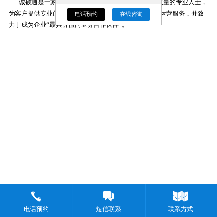
诚硕通是一家来自中国的IT服务企业，汇聚了国内大量的专业人士，
为客户提供专业的数字化咨询、体验交互、技术实施与运营服务，并致
电话预约
在线咨询
力于成为企业“最具价值的业务合作伙伴”。
电话预约
短信联系
联系方式