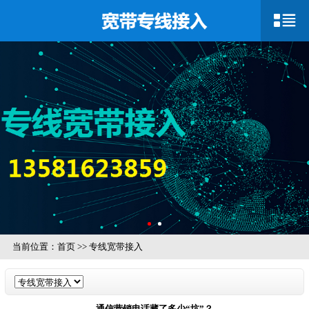
当前位置：
首页
>>
专线宽带接入
通信营销电话藏了多少“坑”？