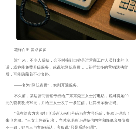
花样百出 套路多多
近年来，不少人反映，会不时接到自称是运营商工作人员打来的电
话，或称能免费升级服务，或说能降低资费……花样繁多的营销活动背
后，可能隐藏着不少套路。
——名为“降低资费”，实则开通服务。
不久前，某运营商营销专线给广东东莞王女士打电话，说可将她99
元的套餐改成39元，并给王女士发了一条短信，让其出示验证码。
“我在给官方客服打电话确认来电号码为官方号码后，把验证码给了
来电客服。”王女士告诉记者，当时发现验证码短信内容和降低套餐资费
不一致，她再三与客服确认，客服说“只是系统问题”。