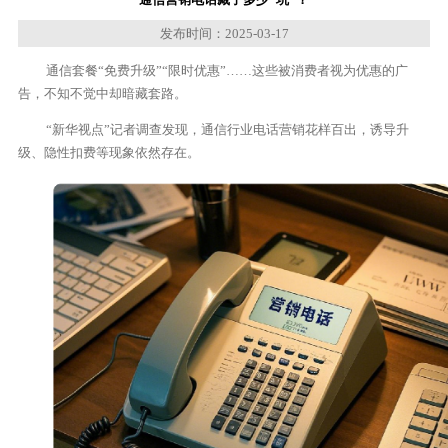
发布时间：2025-03-17
通信套餐“免费升级”“限时优惠”……这些被消费者视为优惠的广
告，不知不觉中却暗藏套路。
“新华视点”记者调查发现，通信行业电话营销花样百出，诱导升
级、隐性扣费等现象依然存在。