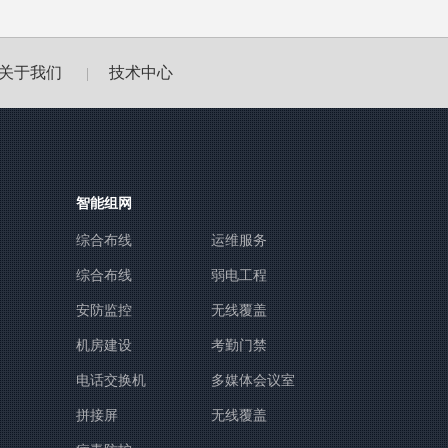
关于我们
技术中心
|
智能组网
综合布线
运维服务
综合布线
弱电工程
安防监控
无线覆盖
机房建设
考勤门禁
电话交换机
多媒体会议室
拼接屏
无线覆盖