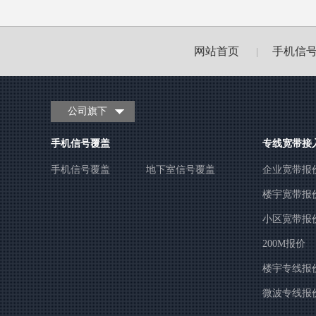
网站首页
手机信
|
公司旗下
手机信号覆盖
专线宽带接
手机信号覆盖
地下室信号覆盖
企业宽带报
楼宇宽带报
小区宽带报
200M报价
楼宇专线报
微波专线报