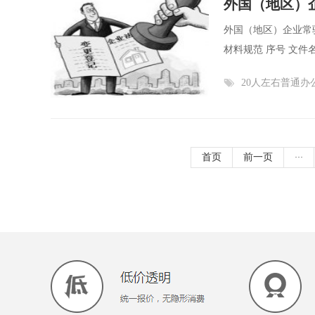
外国（地区）
外国（地区）企业常驻
材料规范 序号 文件名
20人左右普通办
首页
前一页
···