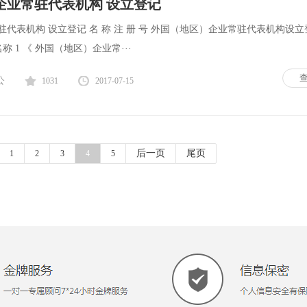
企业常驻代表机构 设立登记
代表机构 设立登记 名 称 注 册 号 外国（地区）企业常驻代表机构设立
称 1 《 外国（地区）企业常···
公
1031
2017-07-15
后一页
尾页
1
2
3
4
5