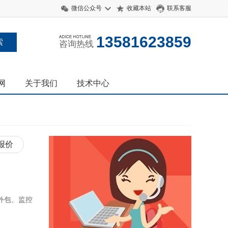
微信公众号
收藏本站
联系客服
13581623859
咨询热线
网
关于我们
技术中心
报价
外包、监控