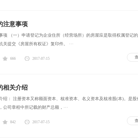
的注意事项
事项 （一）申请登记为企业住所（经营场所）的房屋应是取得权属登记
关提交《房屋所有权证》复印件。 ···
666
2017-07-15
的相关介绍
介绍： 注册资本又称额面资本、核准资本、名义资本及核准股(本)。是股
公司章程中所记载的财产总额，···
842
2017-07-15