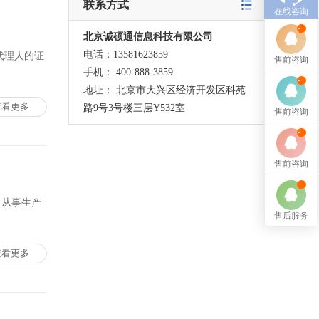
联系方式
在线咨询
北京诚硕通信息科技有限公司
电话：13581623859
代理人的证
售前咨询
手机： 400-888-3859
地址： 北京市大兴区经济开发区科苑
查看更多
路9号3号楼三层Y532室
售前咨询
售前咨询
 从事生产
售后服务
查看更多