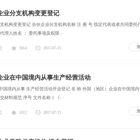
企业分支机构变更登记
支机构变更登记 合伙企业分支机构名称 注 册 号 指定代表或者共同委托
代理人姓名 ： 委托事项及权限···
公
1014
2017-07-15
企业在中国境内从事生产经营活动
国境内从事 生产经营活动开业登记 名 称 外国（地区）企业在中国境内
材料规范 序号 文件名称 1 《···
公
1012
2017-07-15