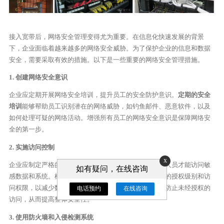
接入宽带后，网络安全管理变得尤为重要。在信息化快速发展的背景
下，企业面临着越来越多的网络安全威胁。为了保护企业的信息和数据
安全，需要采取有效的措施。以下是一些重要的网络安全管理措施。
1. 创建网络安全意识
企业应定期开展网络安全培训，提升员工的安全防护意识。
定期的安全
培训
能够帮助员工识别潜在的网络威胁，如钓鱼邮件、恶意软件，以及
如何处理可疑的网络活动。增强所有员工的网络安全意识是保障网络安
全的第一步。
2. 实施访问控制
x
企业应制定严格的
访问控制策略
，确保只有经过授权的人员才能访问敏
如有疑问，在线咨询
感数据和系统。根据不同的职能和角色，分别设定不同的授权级别和访
问权限，以减少数据泄露的风险。有效的访问控制可以防止未经授权的
电话预约
在线咨询
访问，从而提高整体安全性。
3. 使用防火墙和入侵检测系统