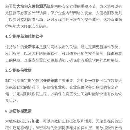
部署
防火墙
和
入侵检测系统
是网络安全管理的重要环节。防火墙可以有
效阻挡不必要的外部访问，保护企业内部网络的安全。入侵检测系统则
可以实时监测网络活动，及时发现并响应潜在的安全威胁。这种双重防
护将能大大降低安全隐患。
4. 定期更新和维护软件
保持软件的
最新版本
是预防网络攻击的关键。通过定期更新操作系统、
应用程序、以及各种防病毒软件，可以修补已知的安全漏洞，降低被攻
击的风险。企业应配置自动更新功能，确保所有系统软件的及时更新。
5. 定期备份数据
制定和实施定期的数据
备份策略
至关重要。定期备份数据可以在数据丢
失或被勒索的情况下，快速恢复业务。企业应确保备份数据的安全存
储，并定期测试恢复过程，以确保在真正发生问题时能够快速有效地恢
复运营。
6. 加密敏感数据
对敏感数据进行
加密
，可以有效防止数据盗取和泄露。无论是在传输过
程中还是存储时，加密都能为数据提供额外的保护层。当数据受到攻击