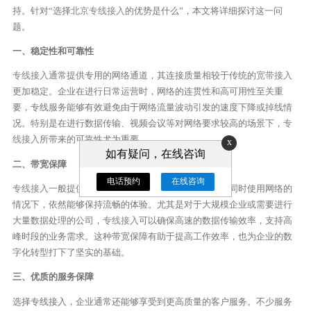
持。针对“选择
北京专线接入
的优势是什么”，本文将详细探讨这一问
题。
一、稳定性和可靠性
专线接入
通常提供专用的网络通道，其连接质量相较于传统的
宽带接入
更加稳定。企业在进行日常运营时，网络的连贯性和高可用性至关重
要，专线服务能够有效避免由于网络流量波动引发的速度下降或掉线情
况。特别是在进行数据传输、视频会议等对网络要求较高的场景下，
专
线接入
所带来的可靠性尤为重要。
x
如有疑问，在线咨询
二、带宽保障
电话预约
在线咨询
专线接入
一般提供高带宽的网络服务，这意味着企业在同时使用网络的
情况下，依然能够保持流畅的体验。尤其是对于大规模企业或需要进行
大量数据处理的公司，
专线接入
可以确保高速的数据传输效率，支持高
峰时段的业务需求。这种带宽保障有助于提高工作效率，也为企业的数
字化转型打下了坚实的基础。
三、优质的服务保障
选择专线接入，企业通常还能够享受到更高质量的客户服务。不少服务