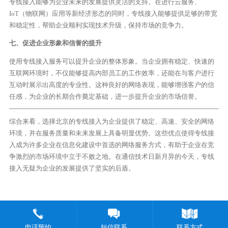
专线接入能够为企业未来的发展提供灵活的支持。在进行云服务、
IoT（物联网）应用等新经济形态的同时，专线接入能够提供足够的带宽
和稳定性，帮助企业顺利实现技术升级，保持市场的竞争力。
七、促进企业形象和信誉的提升
使用专线接入服务可以提升企业的整体形象。当企业拥有稳定、快速的
互联网环境时，不仅能够提高内部员工的工作效率，还能在与客户进行
互动时展示出高度的专业性。这种良好的网络表现，能够增强客户的信
任感，为企业的长期合作奠定基础，进一步提升企业的市场信誉。
综合来看，选择北京的专线接入为企业提供了稳定、高速、安全的网络
环境，并在服务质量和未来发展上具备明显优势。这些优点使得专线接
入成为许多企业在信息化建设中首选的网络服务方式，有助于企业在竞
争激烈的市场环境中立于不败之地。在通信技术日新月异的今天，专线
接入无疑为企业的发展提供了坚实的后盾。
电话预约
短信联系
联系方式