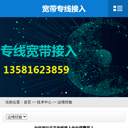
当前位置：
首页
>>
技术中心
>>
运维经验
如何评估北京专线接入的合理费用？