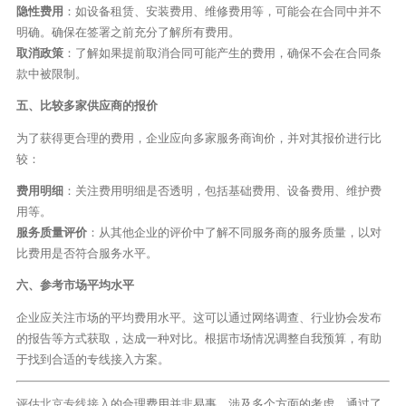
隐性费用
：如设备租赁、安装费用、维修费用等，可能会在合同中并不
明确。确保在签署之前充分了解所有费用。
取消政策
：了解如果提前取消合同可能产生的费用，确保不会在合同条
款中被限制。
五、比较多家供应商的报价
为了获得更合理的费用，企业应向多家服务商询价，并对其报价进行比
较：
费用明细
：关注费用明细是否透明，包括基础费用、设备费用、维护费
用等。
服务质量评价
：从其他企业的评价中了解不同服务商的服务质量，以对
比费用是否符合服务水平。
六、参考市场平均水平
企业应关注市场的平均费用水平。这可以通过网络调查、行业协会发布
的报告等方式获取，达成一种对比。根据市场情况调整自我预算，有助
于找到合适的专线接入方案。
评估
北京专线接入
的合理费用并非易事，涉及多个方面的考虑。通过了