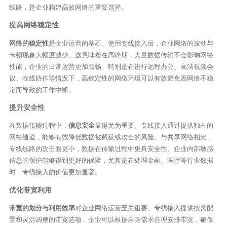
线路，是企业构建高效网络的重要选择。
提高网络稳定性
网络的稳定性
是企业运营的基石。使用专线接入后，企业网络的波动与
卡顿现象大幅度减少。这意味着在高峰期，大量数据传输不会影响网络
性能，企业的日常运营更加顺畅。特别是在进行远程办公、高清视频会
议、在线协作等情况下，高稳定性的网络环境可以有效避免因网络不稳
定而导致的工作中断。
提升安全性
在数据传输过程中，
信息安全
显得尤为重要。专线接入通过提供独占的
网络通道，能够有效降低数据被截获或攻击的风险。与共享网络相比，
专线线路的攻击面更小，数据在传输过程中更具安全性。企业内部敏感
信息的保护能够得到更好的保障，尤其是在处理金融、医疗等行业数据
时，专线接入的价值更加显著。
优化带宽利用
带宽的划分与利用效率
对企业网络运营至关重要。专线接入提供按需配
置和灵活调整的带宽选项，企业可以根据自身需求合理安排带宽，确保