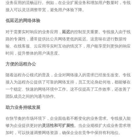
业务应用的流畅运行。例如，在企业扩展业务和增加用户数量时，专线
接入可以灵活调整带宽，避免用户体验下降。
低延迟的网络体验
对于需要实时响应的业务应用，
延迟
的控制至关重要。专线接入由于线
路的专属性，通常提供比公共网络更低的延迟。这意味在进行数据传
输、在线客服、云应用等实时互动的情况下，用户能享受到更快的响应
时间，提升整体的用户满意度。
方便的远程办公
随着远程办公模式的普及，企业对网络接入的需求已经发生改变。专线
接入为远程办公提供了可靠的网络支持，员工无论身处何地，都能够在
一个稳定、快速的网络环境中工作。这不仅提高了工作效率，还改善了
团队成员之间的沟通与协作。
助力业务持续发展
在快节奏的市场环境下，企业面临着不断变化的业务需求。专线接入能
够为企业提供更好的
灵活性和可扩展性
。当企业规模扩大或业务需求增
加时，可以快速调整网络资源，确保企业在竞争中保持有利地位。