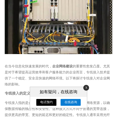
在当今信息化快速发展的时代，
企业网络建设
的重要性愈发凸显。尤其
是对于希望提高运营效率和客户服务能力的企业而言，
专线接入
技术提
供了一个稳定、安全且快速的网络环境。以下将探讨
专线接入
对企业网
络的影响。
x
如有疑问，在线咨询
专线接入
的定义
电话预约
在线咨询
专线接入
指的是企业通过专用线路连接到互联网或其他网络资源，以确
保数据传输的独占性和安全性。这种接入方式不同于普通的宽带连接，
提供更高的带宽、更短的延迟和更好的稳定性。
专线接入
通常采用光纤