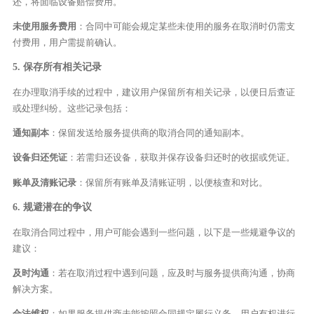
还，将面临设备赔偿费用。
未使用服务费用
：合同中可能会规定某些未使用的服务在取消时仍需支
付费用，用户需提前确认。
5. 保存所有相关记录
在办理取消手续的过程中，建议用户保留所有相关记录，以便日后查证
或处理纠纷。这些记录包括：
通知副本
：保留发送给服务提供商的取消合同的通知副本。
设备归还凭证
：若需归还设备，获取并保存设备归还时的收据或凭证。
账单及清账记录
：保留所有账单及清账证明，以便核查和对比。
6. 规避潜在的争议
在取消合同过程中，用户可能会遇到一些问题，以下是一些规避争议的
建议：
及时沟通
：若在取消过程中遇到问题，应及时与服务提供商沟通，协商
解决方案。
合法维权
：如果服务提供商未能按照合同规定履行义务，用户有权进行