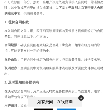
不可或缺的一部分。然而，当用户决定取消
宽带接入
合同时，需谨慎处
理，以免造成不必要的损失或困扰。以下是关于
取消
北京宽带接入
合同
的注意事项
，供消费者参考。
1. 理解合同条款
在取消合同之前，用户应仔细阅读并理解与宽带服务提供商签订的合同
条款。特别注意以下几个方面：
合同期限
：确认合同的有效期及是否处于绑定期，如果在绑定期内取
消，可能需要支付一定的违约金。
服务条款
：了解合同中规定的服务内容，包括服务质量、维护要求等。
取消程序
：查明合同中对取消服务的具体流程以及所需的文件和证明材
料。
2. 及时通知服务提供商
在决定取消合同后，用户应该及时向服务提供商发出书面通知。通常，
通知应包含以下信息：
x
如有疑问，在线咨询
用户信息
：如姓名、联系方式、地址等。