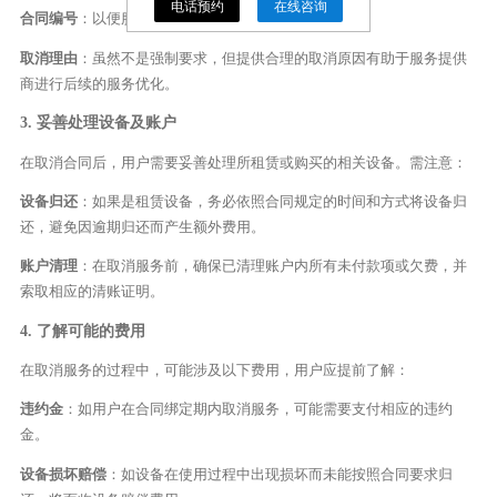
电话预约
在线咨询
合同编号
：以便服务提供商快速查找相关信息。
取消理由
：虽然不是强制要求，但提供合理的取消原因有助于服务提供
商进行后续的服务优化。
3. 妥善处理设备及账户
在取消合同后，用户需要妥善处理所租赁或购买的相关设备。需注意：
设备归还
：如果是租赁设备，务必依照合同规定的时间和方式将设备归
还，避免因逾期归还而产生额外费用。
账户清理
：在取消服务前，确保已清理账户内所有未付款项或欠费，并
索取相应的清账证明。
4. 了解可能的费用
在取消服务的过程中，可能涉及以下费用，用户应提前了解：
违约金
：如用户在合同绑定期内取消服务，可能需要支付相应的违约
金。
设备损坏赔偿
：如设备在使用过程中出现损坏而未能按照合同要求归