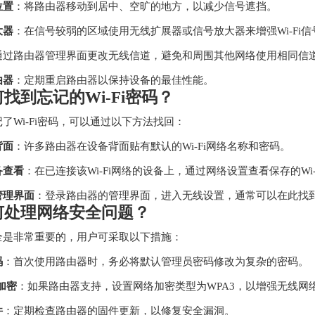
位置
：将路由器移动到居中、空旷的地方，以减少信号遮挡。
大器
：在信号较弱的区域使用无线扩展器或信号放大器来增强Wi-Fi信
通过路由器管理界面更改无线信道，避免和周围其他网络使用相同信
由器
：定期重启路由器以保持设备的最佳性能。
找到忘记的Wi-Fi密码？
了Wi-Fi密码，可以通过以下方法找回：
背面
：许多路由器在设备背面贴有默认的Wi-Fi网络名称和密码。
备查看
：在已连接该Wi-Fi网络的设备上，通过网络设置查看保存的Wi-
管理界面
：登录路由器的管理界面，进入无线设置，通常可以在此找
何处理网络安全问题？
全是非常重要的，用户可采取以下措施：
码
：首次使用路由器时，务必将默认管理员密码修改为复杂的密码。
 加密
：如果路由器支持，设置网络加密类型为WPA3，以增强无线网
件
：定期检查路由器的固件更新，以修复安全漏洞。