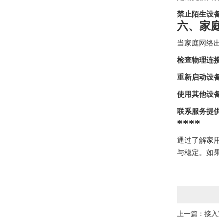
禁止陌生设
六、家
当家庭网络
检查物理连
重新启动设
使用其他设
联系服务提
****
通过了解家
与稳定。如
上一篇：
接入