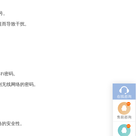
号。
道而导致干扰。
Fi密码。
到无线网络的密码。
在线咨询
售前咨询
络的安全性。