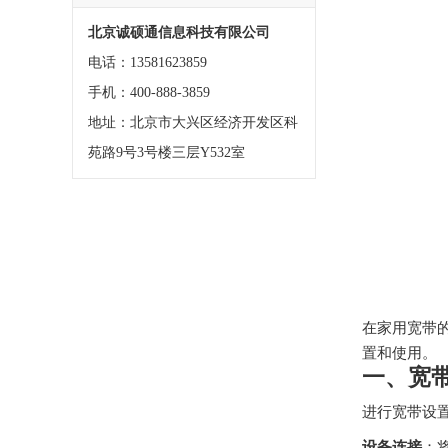
北京诚硕通信息科技有限公司
电话：13581623859
手机：400-888-3859
地址：北京市大兴区经济开发区科
苑路9号3号楼三层Y532室
在家用宽带
置和使用。
一、宽
进行宽带设
设备连接
：