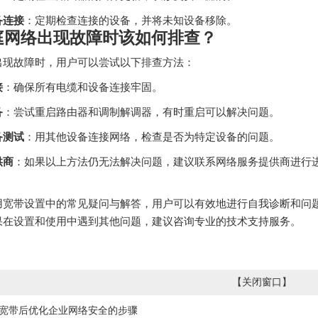
备连接
：定期检查连接的设备，并将未知设备移除。
庭网络出现故障时该如何排查？
出现故障时，用户可以尝试以下排查方法：
接
：确保所有电缆和设备连接牢固。
备
：尝试重启路由器和调制解调器，有时重启可以解决问题。
备测试
：用其他设备连接网络，检查是否为特定设备的问题。
供商
：如果以上方法仍无法解决问题，建议联系网络服务提供商进行
用宽带设置中的常见疑问与解答，用户可以有效地进行自我诊断和问
果在设置和使用中遇到其他问题，建议咨询专业的技术支持服务。
【
关闭窗口
】
宽带后优化企业网络安全的步骤