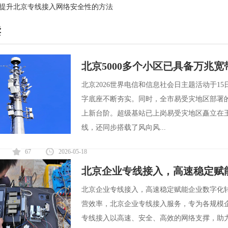
提升北京专线接入网络安全性的方法
读
北京5000多个小区已具备万兆
北京2026世界电信和信息社会日主题活动于15
字底座不断夯实。同时，全市易受灾地区部署
上新台阶。超级基站已上岗易受灾地区矗立在
线，还同步搭载了风向风...
67
2026-05-18
北京企业专线接入，高速稳定赋
北京企业专线接入，高速稳定赋能企业数字化
营效率，北京企业专线接入服务，专为各规模
专线接入以高速、安全、高效的网络支撑，助