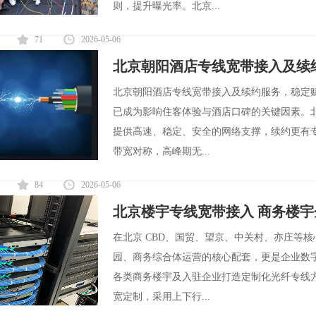
则，提升曝光率。北京...
71
2026-05-06
北京朝阳酒店专线宽带接入及续
北京朝阳酒店专线宽带接入及续约服务，稳定
已成为影响住客体验与酒店口碑的关键因素。
提供高速、稳定、安全的网络支撑，续约更有
带宽对称，高峰期无...
84
2026-05-06
北京楼宇专线宽带接入 商务楼
在北京 CBD、国贸、望京、中关村、亦庄等
园、商务综合体运营的核心配套，更是企业数
各类商务楼宇及入驻企业打造定制化光纤专线
宽定制，采用上下行...