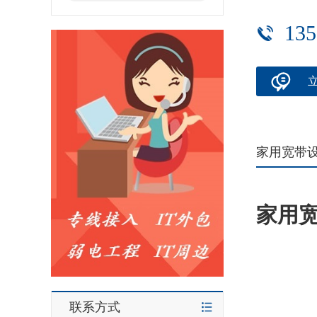
135
家用宽带
家用
联系方式