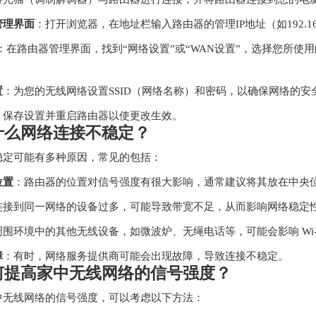
管理界面
：打开浏览器，在地址栏输入路由器的管理IP地址（如192.168.
：在路由器管理界面，找到“网络设置”或“WAN设置”，选择您所使用
置
：为您的无线网络设置SSID（网络名称）和密码，以确保网络的安
：保存设置并重启路由器以使更改生效。
什么网络连接不稳定？
稳定可能有多种原因，常见的包括：
位置
：路由器的位置对信号强度有很大影响，通常建议将其放在中央
连接到同一网络的设备过多，可能导致带宽不足，从而影响网络稳定
周围环境中的其他无线设备，如微波炉、无绳电话等，可能会影响 Wi-F
障
：有时，网络服务提供商可能会出现故障，导致连接不稳定。
何提高家中无线网络的信号强度？
中无线网络的信号强度，可以考虑以下方法：