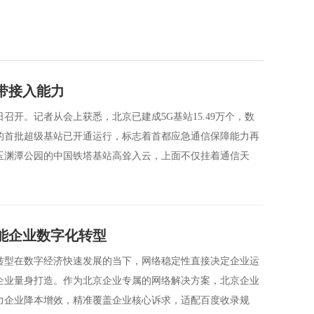
宽带接入能力
日召开。记者从会上获悉，北京已建成5G基站15.49万个，数
的首批超级基站已开通运行，标志着首都应急通信保障能力再
玉渊潭公园的中国铁塔基站高耸入云，上面不仅挂着通信天
能企业数字化转型
转型在数字经济快速发展的当下，网络稳定性直接决定企业运
企业量身打造。作为北京企业专属的网络解决方案，北京企业
力企业降本增效，精准覆盖企业核心诉求，适配百度收录规