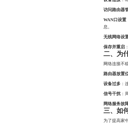
访问路由器
WAN口设置
息。
无线网络设
保存并重启
二、为
网络连接不
路由器放置
设备过多
：
信号干扰
：
网络服务故
三、如
为了提高家