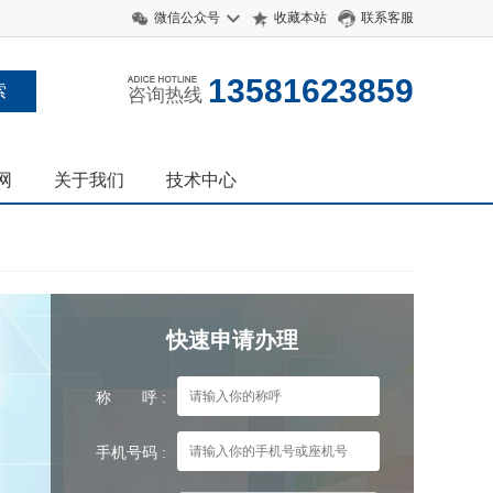
微信公众号
收藏本站
联系客服
13581623859
咨询热线
网
关于我们
技术中心
快速申请办理
称 呼 :
手机号码 :