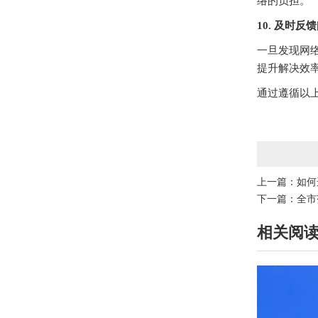
络的负担。
10. 及时反
一旦发现网
提升解决效
通过遵循以
上一篇：
如何
下一篇：
全市
相关阅