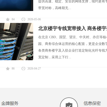
提供高速、稳定、安全的网络支撑，续约更有
带宽对称，高峰期无...
84
2026-05-06
北京楼宇专线宽带接入 商务楼
在北京 CBD、国贸、望京、中关村、亦庄等
园、商务综合体运营的核心配套，更是企业数
各类商务楼宇及入驻企业打造定制化光纤专线
宽定制，采用上下行...
86
2026-04-27