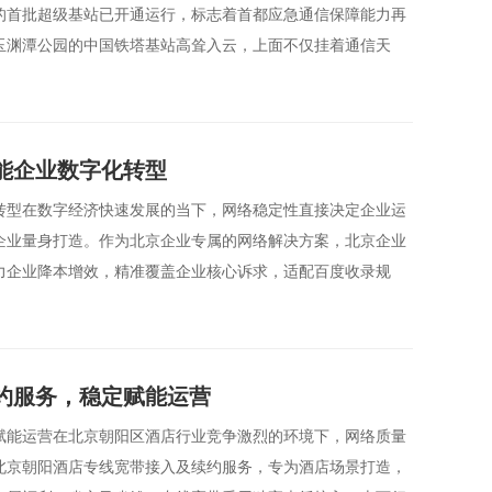
的首批超级基站已开通运行，标志着首都应急通信保障能力再
玉渊潭公园的中国铁塔基站高耸入云，上面不仅挂着通信天
能企业数字化转型
转型在数字经济快速发展的当下，网络稳定性直接决定企业运
企业量身打造。作为北京企业专属的网络解决方案，北京企业
力企业降本增效，精准覆盖企业核心诉求，适配百度收录规
约服务，稳定赋能运营
赋能运营在北京朝阳区酒店行业竞争激烈的环境下，网络质量
北京朝阳酒店专线宽带接入及续约服务，专为酒店场景打造，