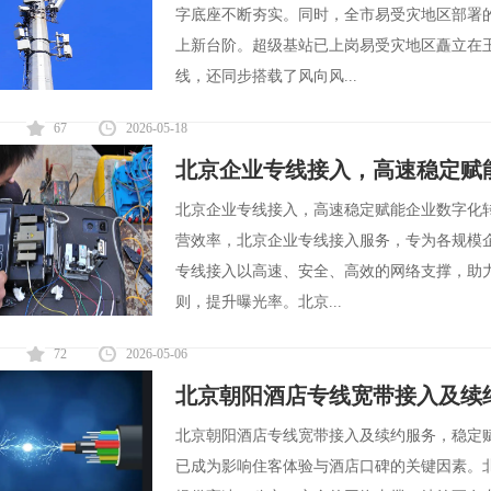
字底座不断夯实。同时，全市易受灾地区部署
上新台阶。超级基站已上岗易受灾地区矗立在
线，还同步搭载了风向风...
67
2026-05-18
北京企业专线接入，高速稳定赋
北京企业专线接入，高速稳定赋能企业数字化
营效率，北京企业专线接入服务，专为各规模
专线接入以高速、安全、高效的网络支撑，助
则，提升曝光率。北京...
72
2026-05-06
北京朝阳酒店专线宽带接入及续
北京朝阳酒店专线宽带接入及续约服务，稳定
已成为影响住客体验与酒店口碑的关键因素。