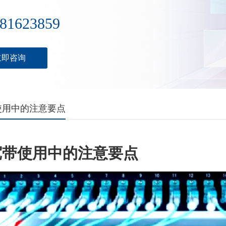
81623859
立即咨询
使用中的注意要点
宽带使用中的注意要点