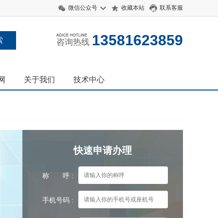
微信公众号
收藏本站
联系客服
13581623859
咨询热线
网
关于我们
技术中心
快速申请办理
称 呼 :
手机号码 :