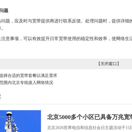
馈问题
络问题，应及时与宽带提供商进行联系反馈。处理问题时，提供详细
率。
上注意事项，可以有效提升日常宽带使用的稳定性和效率，使网络生
【
关闭窗口
】
选择合适的宽带套餐以满足需求
范围内北京专线接入网络情况
读
北京5000多个小区已具备万兆
北京2026世界电信和信息社会日主题活动于15