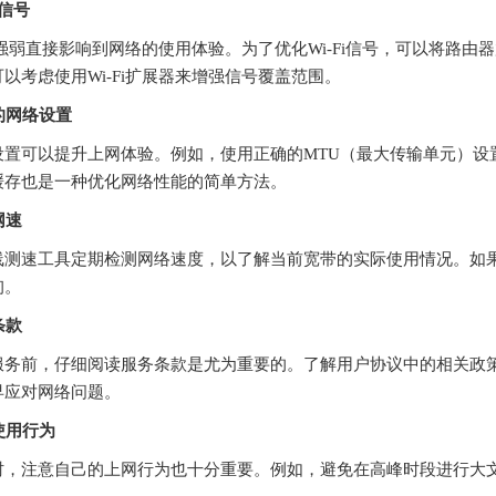
i信号
号的强弱直接影响到网络的使用体验。为了优化Wi-Fi信号，可以将
以考虑使用Wi-Fi扩展器来增强信号覆盖范围。
适的网络设置
设置可以提升上网体验。例如，使用正确的MTU（最大传输单元）设
缓存也是一种优化网络性能的简单方法。
网速
线测速工具定期检测网络速度，以了解当前宽带的实际使用情况。如
询。
条款
服务前，仔细阅读服务条款是尤为重要的。了解用户协议中的相关政
早应对网络问题。
络使用行为
时，注意自己的上网行为也十分重要。例如，避免在高峰时段进行大