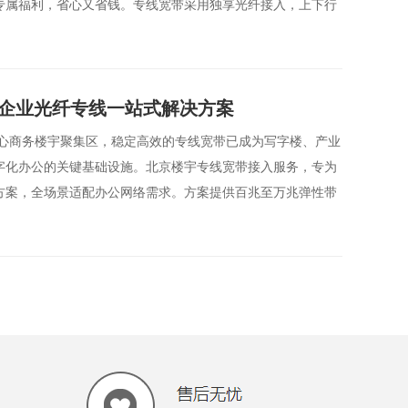
专属福利，省心又省钱。专线宽带采用独享光纤接入，上下行
宇企业光纤专线一站式解决方案
核心商务楼宇聚集区，稳定高效的专线宽带已成为写字楼、产业
字化办公的关键基础设施。北京楼宇专线宽带接入服务，专为
方案，全场景适配办公网络需求。方案提供百兆至万兆弹性带