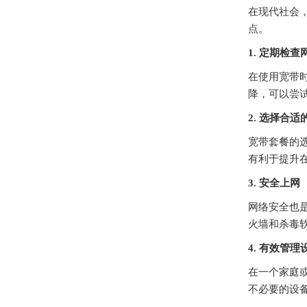
在现代社会
点。
1. 定期检
在使用宽带
降，可以尝
2. 选择合
宽带套餐的
有利于提升
3. 安全上网
网络安全也
火墙和杀毒
4. 有效管
在一个家庭
不必要的设