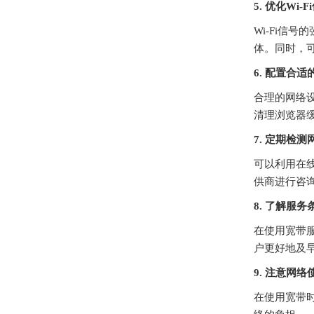
5. 优化Wi-F
Wi-Fi信
体。同时，可
6. 配置合
合理的网络
清理浏览器
7. 定期检测
可以利用在
供商进行咨
8. 了解服务
在使用宽带
户更好地及
9. 注意网
在使用宽带