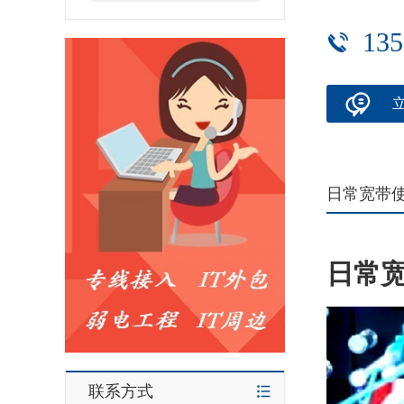
135
日常宽带
日常
联系方式