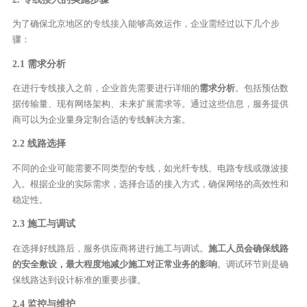
为了确保北京地区的
专线接入
能够高效运作，企业需经过以下几个步
骤：
2.1 需求分析
在进行专线接入之前，企业首先需要进行详细的
需求分析
。包括预估数
据传输量、现有网络架构、未来扩展需求等。通过这些信息，服务提供
商可以为企业量身定制合适的专线解决方案。
2.2 线路选择
不同的企业可能需要不同类型的专线，如光纤专线、电路专线或微波接
入。根据企业的实际需求，选择合适的接入方式，确保网络的高效性和
稳定性。
2.3 施工与调试
在选择好线路后，服务供应商将进行施工与调试。
施工人员会确保线路
的安全敷设，最大程度地减少施工对正常业务的影响
。调试环节则是确
保线路达到设计标准的重要步骤。
2.4 监控与维护