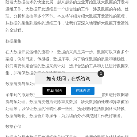
随着大数据技术的快速发展，越来越多的企业开始重视大数据的开发与
运维工作。大数据开发运维是一个综合性的工作，涉及数据的存储、处
理、分析和监控等多个环节。本文将详细介绍大数据开发运维的流程，
从数据的采集到最终的运维工作，让我们更深入地理解大数据开发运维
的全过程。
数据采集
在大数据开发运维的流程中，数据的采集是第一步。数据可以来自多个
渠道，例如日志、传感器、数据库等。为了确保数据的质量和准确性，
我们需要制定合理的数据采集计划，选择合适的工具和方法进行数据采
集，并确保数据的安全传输和存储。
x
如有疑问，在线咨询
数据清洗与预处理
电话预约
在线咨询
采集到的原始数据通常会包含大量的噪音和冗余信息，需要进行数据清
洗与预处理。数据清洗包括去除重复数据、缺失数据的处理和异常值的
处理等，以保证数据的准确性和一致性。预处理则包括数据格式转换、
数据清晰化、数据合并等操作，为后续的分析和挖掘工作做好准备。
数据存储