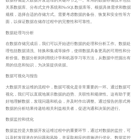
数据存储是大数据开发运维的关键环节之一。常用的数据存储技术包括
关系数据库、分布式文件系统和NoSQL数据库等。根据具体需求和数据
规模，选择合适的存储方式。需要考虑数据的备份、恢复和安全性等方
面，以保证数据在储存过程中的完整性和可靠性。
数据处理与分析
在数据存储完成后，我们可以开始进行数据的处理和分析工作。数据处
理包括数据清洗、转换和集成等操作，使得数据具备更高的可用性和分
析价值。数据分析则利用统计学和机器学习等方法，从数据中挖掘出有
用的信息和知识，为决策提供依据。
数据可视化与报告
大数据开发运维的流程中，数据可视化是非常重要的一环。通过数据可
视化，我们可以直观地展示数据的趋势、关联性和规律性。这有助于更
好地理解数据，发现问题和机会，并及时作出调整。通过报告的形式将
数据的分析结果传递给相关利益相关者，促进沟通和决策的进行。
数据监控和优化
数据监控是大数据开发运维过程中的重要环节，通过对数据的监控，可
以及时发现潜在的问题和风险，并采取相应的措施进行优化。数据监控