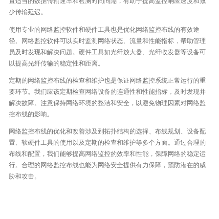
置适当的数据传输速率和检测时间间隔，有助于提高监控响应速度和减
少传输延迟。
使用专业的网络监控软件和硬件工具也是优化网络监控布线的有效途
径。网络监控软件可以实时监测网络状态、流量和性能指标，帮助管理
员及时发现和解决问题。硬件工具如光纤放大器、光纤收发器等设备可
以提高光纤传输的稳定性和距离。
定期的网络监控布线的检查和维护也是保证网络监控系统正常运行的重
要环节。我们应该定期检查网络设备的连通性和性能指标，及时发现并
解决故障。注意保持网络环境的整洁和安全，以避免物理因素对网络监
控布线的影响。
网络监控布线的优化和改善涉及到拓扑结构的选择、布线规划、设备配
置、软硬件工具的使用以及定期的检查和维护等多个方面。通过合理的
布线和配置，我们能够提高网络监控的效率和性能，保障网络的稳定运
行。合理的网络监控布线也能为网络安全提供有力保障，预防潜在的威
胁和攻击。