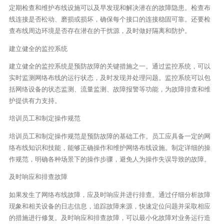
定期检查和维护布线设施可以及早发现和解决潜在的故障隐患。检查布
线连接是否松动、磨损或损坏，确保每个接口的连接稳固可靠。还要检
查布线周边环境是否存在潜在的干扰源，及时做好隔离和防护。
建立健全的监控系统
建立健全的监控系统是预防故障的关键措施之一。通过监控系统，可以
实时监测网络布线的运行状态，及时发现并处理问题。监控系统可以包
括网络设备的状态监测、流量监测、故障报警等功能，为故障排查和维
护提供有力支持。
培训员工和制定操作规范
培训员工和制定操作规范是预防故障的基础工作。员工应具备一定的网
络布线知识和技能，能够正确操作和维护网络布线设施。制定详细的操
作规范，明确各种场景下的操作步骤，避免人为操作失误导致的故障。
及时响应和排查故障
如果发生了网络布线故障，应及时响应并进行排查。通过仔细分析故障
现象和相关设备的日志信息，追踪故障来源，快速定位问题并采取相应
的措施进行修复。及时响应和排查故障，可以最小化故障对业务运行造