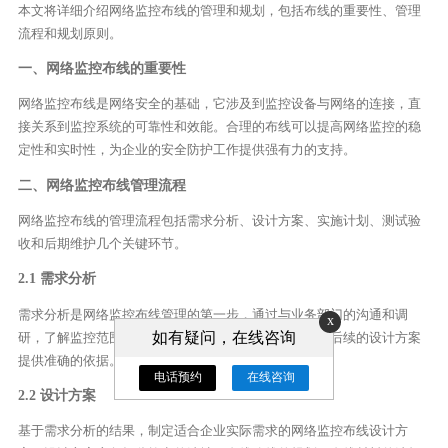
本文将详细介绍网络监控布线的管理和规划，包括布线的重要性、管理
流程和规划原则。
一、网络监控布线的重要性
网络监控布线是网络安全的基础，它涉及到监控设备与网络的连接，直
接关系到监控系统的可靠性和效能。合理的布线可以提高网络监控的稳
定性和实时性，为企业的安全防护工作提供强有力的支持。
二、网络监控布线管理流程
网络监控布线的管理流程包括需求分析、设计方案、实施计划、测试验
收和后期维护几个关键环节。
2.1 需求分析
需求分析是网络监控布线管理的第一步，通过与业务部门的沟通和调
x
如有疑问，在线咨询
研，了解监控范围、监控目标以及监控设备的要求，为后续的设计方案
提供准确的依据。
电话预约
在线咨询
2.2 设计方案
基于需求分析的结果，制定适合企业实际需求的网络监控布线设计方