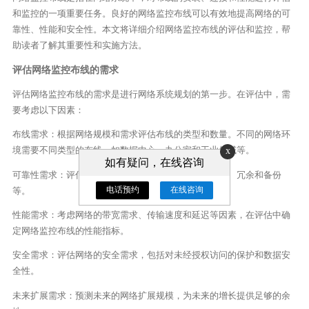
和监控的一项重要任务。良好的网络监控布线可以有效地提高网络的可
靠性、性能和安全性。本文将详细介绍网络监控布线的评估和监控，帮
助读者了解其重要性和实施方法。
评估网络监控布线的需求
评估网络监控布线的需求是进行网络系统规划的第一步。在评估中，需
要考虑以下因素：
布线需求：根据网络规模和需求评估布线的类型和数量。不同的网络环
境需要不同类型的布线，如数据中心、办公室和工业领域等。
x
如有疑问，在线咨询
可靠性需求：评估网络的可靠性需求，包括故障容忍性、冗余和备份
电话预约
在线咨询
等。
性能需求：考虑网络的带宽需求、传输速度和延迟等因素，在评估中确
定网络监控布线的性能指标。
安全需求：评估网络的安全需求，包括对未经授权访问的保护和数据安
全性。
未来扩展需求：预测未来的网络扩展规模，为未来的增长提供足够的余