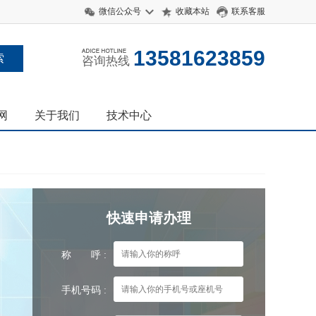
微信公众号
收藏本站
联系客服
13581623859
咨询热线
网
关于我们
技术中心
快速申请办理
称 呼 :
手机号码 :