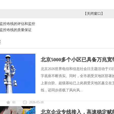
【
关闭窗口
】
监控布线的评估和监控
监控布线的质量保证
读
北京5000多个小区已具备万兆
北京2026世界电信和信息社会日主题活动于15
字底座不断夯实。同时，全市易受灾地区部署
上新台阶。超级基站已上岗易受灾地区矗立在
线，还同步搭载了风向风...
61
2026-05-18
北京企业专线接入，高速稳定赋