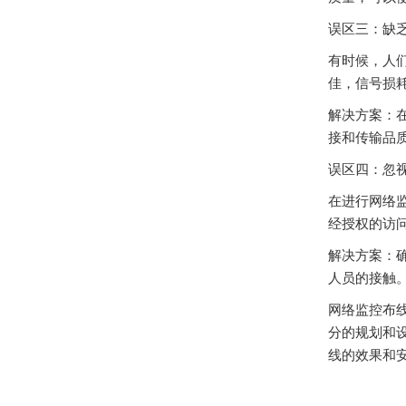
误区三：缺
有时候，人
佳，信号损
解决方案：
接和传输品
误区四：忽
在进行网络
经授权的访
解决方案：
人员的接触
网络监控布
分的规划和
线的效果和