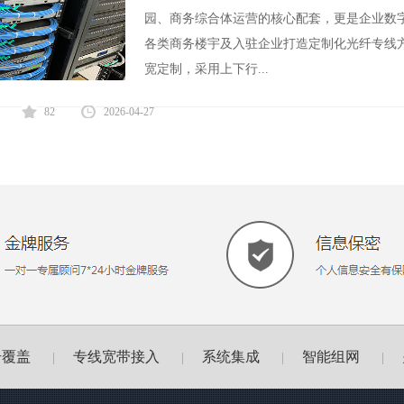
园、商务综合体运营的核心配套，更是企业数
各类商务楼宇及入驻企业打造定制化光纤专线
宽定制，采用上下行...
82
2026-04-27
号覆盖
专线宽带接入
系统集成
智能组网
|
|
|
|