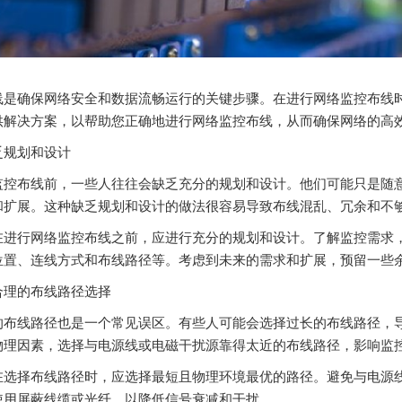
线是确保网络安全和数据流畅运行的关键步骤。在进行网络监控布线
供解决方案，以帮助您正确地进行网络监控布线，从而确保网络的高
乏规划和设计
监控布线前，一些人往往会缺乏充分的规划和设计。他们可能只是随
和扩展。这种缺乏规划和设计的做法很容易导致布线混乱、冗余和不
在进行网络监控布线之前，应进行充分的规划和设计。了解监控需求
位置、连线方式和布线路径等。考虑到未来的需求和扩展，预留一些
合理的布线路径选择
的布线路径也是一个常见误区。有些人可能会选择过长的布线路径，
物理因素，选择与电源线或电磁干扰源靠得太近的布线路径，影响监
在选择布线路径时，应选择最短且物理环境最优的路径。避免与电源
使用屏蔽线缆或光纤，以降低信号衰减和干扰。