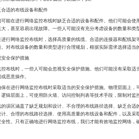
乏合适的布线设备和配件
们可能在进行网络监控布线时缺乏合适的设备和配件。他们可能会使
耗大，甚至容易出现故障。一些人可能没有充分考虑设备的数量和类
在进行网络监控布线时，选择高质量的线缆、合适的连接器和配线架
质。对布线设备的数量和类型进行合理规划，根据实际需求选择适当
视安全保护措施
监控布线时，一些人可能会忽视安全保护措施。他们可能没有采取适
问或恶意操作。
确保在进行网络监控布线时采取适当的安全保护措施。物理层面上，
。逻辑层面上，可使用防火墙、访问控制列表等技术手段，限制对监
线的误区涵盖了缺乏规划和设计、不合理的布线路径选择、缺乏合适
设计、合理的布线路径选择、使用高质量的布线设备和配件，以及采
安全性。只有正确地进行网络监控布线，我们才能有效地监控网络，