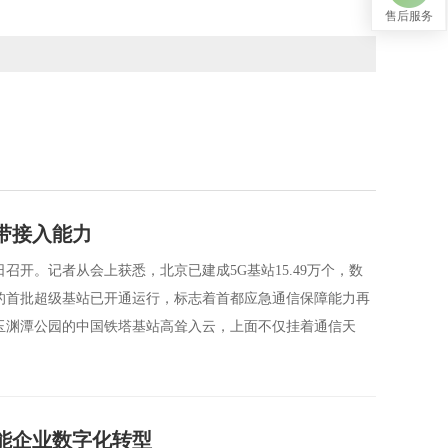
售后服务
宽带接入能力
日召开。记者从会上获悉，北京已建成5G基站15.49万个，数
的首批超级基站已开通运行，标志着首都应急通信保障能力再
玉渊潭公园的中国铁塔基站高耸入云，上面不仅挂着通信天
能企业数字化转型