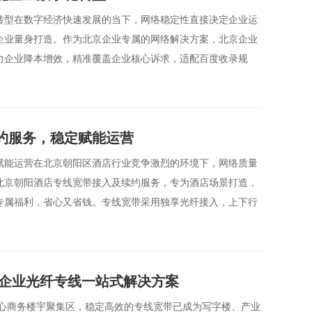
转型在数字经济快速发展的当下，网络稳定性直接决定企业运
企业量身打造。作为北京企业专属的网络解决方案，北京企业
力企业降本增效，精准覆盖企业核心诉求，适配百度收录规
约服务，稳定赋能运营
赋能运营在北京朝阳区酒店行业竞争激烈的环境下，网络质量
北京朝阳酒店专线宽带接入及续约服务，专为酒店场景打造，
专属福利，省心又省钱。专线宽带采用独享光纤接入，上下行
宇企业光纤专线一站式解决方案
核心商务楼宇聚集区，稳定高效的专线宽带已成为写字楼、产业