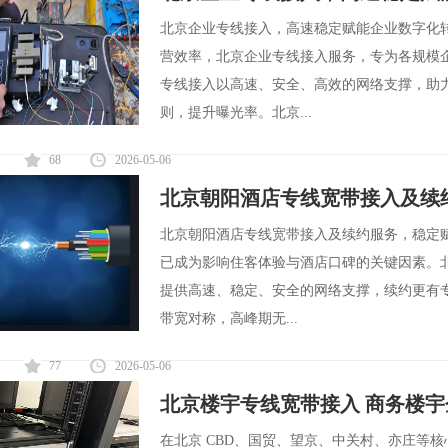
北京企业专线接入，高速稳定赋能企业数字化
营效率，北京企业专线接入服务，专为各规模
专线接入以高速、安全、高效的网络支撑，助
则，提升曝光率。北京...
68
2026-05-06
北京朝阳酒店专线宽带接入及续
北京朝阳酒店专线宽带接入及续约服务，稳定
已成为影响住客体验与酒店口碑的关键因素。
提供高速、稳定、安全的网络支撑，续约更有
带宽对称，高峰期无...
77
2026-05-06
北京楼宇专线宽带接入 商务楼
在北京 CBD、国贸、望京、中关村、亦庄等