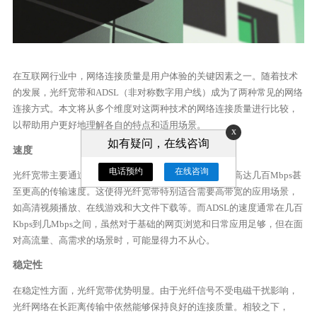
在互联网行业中，网络连接质量是用户体验的关键因素之一。随着技术
的发展，光纤宽带和ADSL（非对称数字用户线）成为了两种常见的网络
连接方式。本文将从多个维度对这两种技术的网络连接质量进行比较，
以帮助用户更好地理解各自的特点和适用场景。
x
如有疑问，在线咨询
速度
电话预约
在线咨询
光纤宽带主要通过光纤传输信号，其带宽较大，能提供高达几百Mbps甚
至更高的传输速度。这使得光纤宽带特别适合需要高带宽的应用场景，
如高清视频播放、在线游戏和大文件下载等。而ADSL的速度通常在几百
Kbps到几Mbps之间，虽然对于基础的网页浏览和日常应用足够，但在面
对高流量、高需求的场景时，可能显得力不从心。
稳定性
在稳定性方面，光纤宽带优势明显。由于光纤信号不受电磁干扰影响，
光纤网络在长距离传输中依然能够保持良好的连接质量。相较之下，