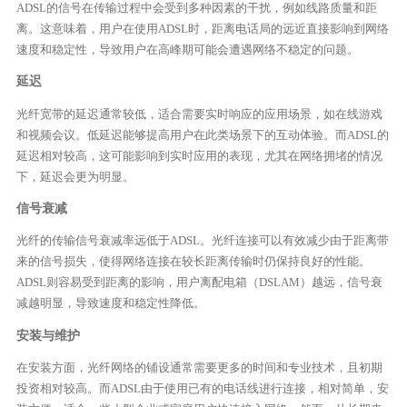
ADSL的信号在传输过程中会受到多种因素的干扰，例如线路质量和距
离。这意味着，用户在使用ADSL时，距离电话局的远近直接影响到网络
速度和稳定性，导致用户在高峰期可能会遭遇网络不稳定的问题。
延迟
光纤宽带的延迟通常较低，适合需要实时响应的应用场景，如在线游戏
和视频会议。低延迟能够提高用户在此类场景下的互动体验。而ADSL的
延迟相对较高，这可能影响到实时应用的表现，尤其在网络拥堵的情况
下，延迟会更为明显。
信号衰减
光纤的传输信号衰减率远低于ADSL。光纤连接可以有效减少由于距离带
来的信号损失，使得网络连接在较长距离传输时仍保持良好的性能。
ADSL则容易受到距离的影响，用户离配电箱（DSLAM）越远，信号衰
减越明显，导致速度和稳定性降低。
安装与维护
在安装方面，光纤网络的铺设通常需要更多的时间和专业技术，且初期
投资相对较高。而ADSL由于使用已有的电话线进行连接，相对简单，安