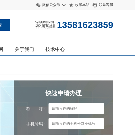
微信公众号
收藏本站
联系客服
13581623859
咨询热线
网
关于我们
技术中心
快速申请办理
称 呼 :
手机号码 :