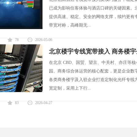
已成为影响住客体验与酒店口碑的关键因素。
提供高速、稳定、安全的网络支撑，续约更有
带宽对称，高峰期无...
78
2026-05-06
北京楼宇专线宽带接入 商务楼
在北京 CBD、国贸、望京、中关村、亦庄等
园、商务综合体运营的核心配套，更是企业数
各类商务楼宇及入驻企业打造定制化光纤专线
宽定制，采用上下行...
83
2026-04-27