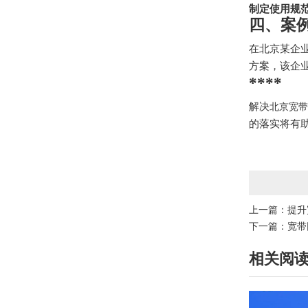
制定使用规
四、案
在北京某企
方案，该企
****
解决
北京宽带
的落实将有
上一篇：
提升
下一篇：
宽带
相关阅