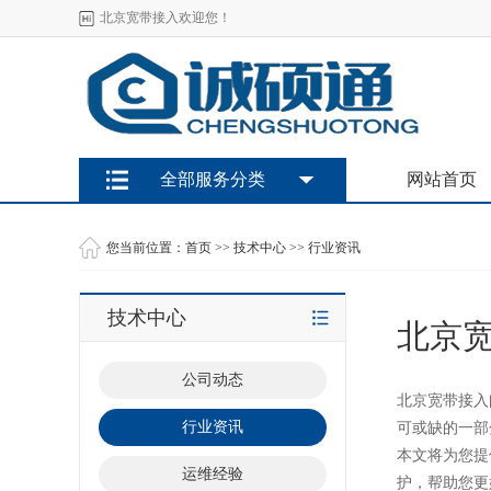
北京宽带接入欢迎您！
全部服务分类
网站首页
您当前位置：
首页
>>
技术中心
>>
行业资讯
技术中心
北京
公司动态
北京宽带接入
行业资讯
可或缺的一部
本文将为您提
运维经验
护，帮助您更