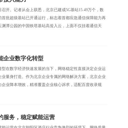
日召开。记者从会上获悉，北京已建成5G基站15.49万个，数
的首批超级基站已开通运行，标志着首都应急通信保障能力再
玉渊潭公园的中国铁塔基站高耸入云，上面不仅挂着通信天
能企业数字化转型
转型在数字经济快速发展的当下，网络稳定性直接决定企业运
企业量身打造。作为北京企业专属的网络解决方案，北京企业
力企业降本增效，精准覆盖企业核心诉求，适配百度收录规
约服务，稳定赋能运营
赋能运营在北京朝阳区酒店行业竞争激烈的环境下，网络质量