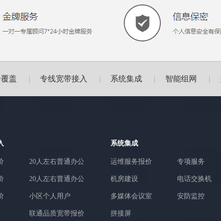
号覆盖
专线宽带接入
系统集成
智能组网
|
|
|
|
入
系统集成
价
20人左右普通办公
运维服务报价
专项服务
价
20人左右普通办公
机房建设
电话交换机
价
小区个人用户
多媒体会议室
安防监控
联通品质宽带报价
拼接屏