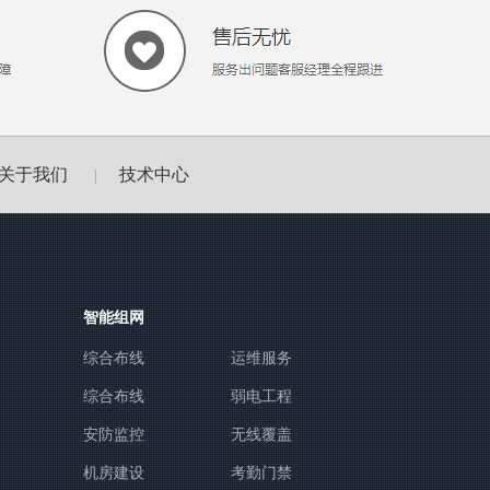
关于我们
技术中心
|
智能组网
综合布线
运维服务
综合布线
弱电工程
安防监控
无线覆盖
机房建设
考勤门禁