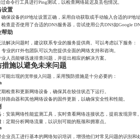
通过命令行工具进行Ping测试，以检查网络延迟及丢包情况。
络设置
：确保设备的IP地址设置正确，采用自动获取或手动输入合适的IP地
：检查是否使用了合适的DNS服务器，尝试使用公共DNS如Google DNS
业帮助
无法解决问题时，建议联系专业的服务提供商。可以考虑以下服务：
：专业的IT外包团队可以为您提供全面的网络支持和咨询。
专业人员能够迅速排查问题，并提出相应的解决方案。
防措施以避免未来问题
来可能出现的
问题，采用预防措施是十分必要的：
宽带接入
护
定期检查和更新网络设备，确保其在较佳状态下运行。
保持路由器和其他网络设备的固件更新，以确保安全性和性能。
测
具
：安装网络性能监测工具，实时查看网络连接状态，提前发现异常
量
：定期分析网络流量，以识别可能的瓶颈和拥塞点。
户
对企业员工进行基本的网络知识培训，增强他们对常见问题的识别和