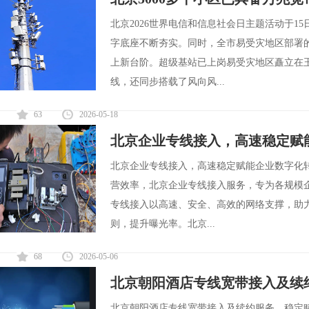
北京2026世界电信和信息社会日主题活动于15
字底座不断夯实。同时，全市易受灾地区部署
上新台阶。超级基站已上岗易受灾地区矗立在
线，还同步搭载了风向风...
63
2026-05-18
北京企业专线接入，高速稳定赋
北京企业专线接入，高速稳定赋能企业数字化
营效率，北京企业专线接入服务，专为各规模
专线接入以高速、安全、高效的网络支撑，助
则，提升曝光率。北京...
68
2026-05-06
北京朝阳酒店专线宽带接入及续
北京朝阳酒店专线宽带接入及续约服务，稳定