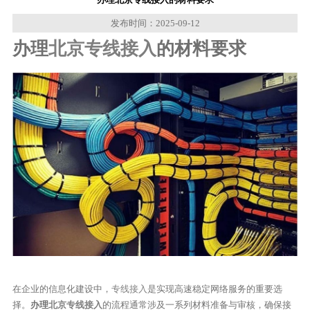
发布时间：2025-09-12
办理
北京专线接入
的材料要求
在企业的信息化建设中，
专线接入
是实现高速稳定网络服务的重要选
择。
办理
北京专线接入
的流程通常涉及一系列材料准备与审核，确保接