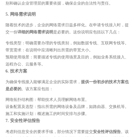
别和确认企业管理层的重要依据，确保企业的合法性与责任。
5. 网络需求说明
随着技术的进步，企业的网络需求日益多样化。在申请
专线接入
时，提
交一份
详细的网络需求说明
是必要的。这份说明应包括以下几点：
专线类型：明确需要办理的专线类别，例如数据专线、互联网专线等。
带宽需求：在说明中应清晰列出所需的带宽大小。
预期使用场景：简要描述专线的使用场景及目的，例如业务系统接入、
远程办公、云服务等。
6. 技术方案
为确保专线接入能够满足企业的实际需求，
提供一份初步的技术方案也
是必要的
。该方案应包括：
网络拓扑结构图：帮助技术人员理解网络布置。
设备配置及选型：指出所需的网络设备及品牌，如路由器、交换机等。
施工和实施计划：概述施工的时间安排与步骤。
7. 安全性评估报告
考虑到信息安全的要求手续，部分情况下需要提交
安全性评估报告
。该