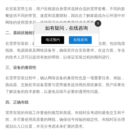
在安装宽带之前，用户应根据自身需求选择合适的宽带套餐。不同的套
餐提供不同的带宽、速度和流量限制，因此在了解家庭或办公环境中对
网络的使用需求后，选择最适合的套餐显得尤为重要。
x
如有疑问，在线咨询
二、基础设施检测
电话预约
在线咨询
在宽带安装前，建议对家庭或办公场所的基础设施进行检测。包括电缆
线路、电源插座及网络设备等，确保其符合安装要求。在这方面，专业
的技术人员可以提供有效的帮助，以保证安装过程的顺利进行。
三、设备的兼容性
在宽带安装过程中，确认网络设备的兼容性也是一项重要任务。例如，
路由器、交换机等设备需要与宽带服务提供商的系统兼容。用户应事先
了解设备的技术参数，以避免后续不必要的通用性问题。
四、正确布线
宽带安装的布线工作要做到规范和美观。布线时应考虑到避免交叉和干
扰，并尽量使用高质量的网线，确保信号传输的稳定性。布线时应合理
规划出入口位置，并充分考虑未来扩展的需求。