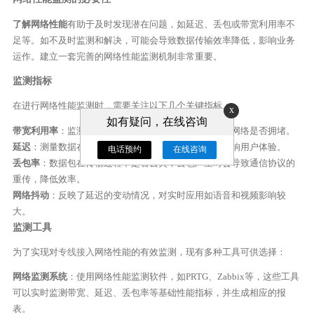
了解网络性能
有助于及时发现潜在问题，如延迟、丢包或带宽利用率不
足等。如不及时监测和解决，可能会导致数据传输效率降低，影响业务
运作。建立一套完善的网络性能监测机制非常重要。
监测指标
在进行网络性能监测时，需要关注以下几个关键指标：
x
如有疑问，在线咨询
带宽利用率
：监测当前网络带宽的使用情况，可以了解网络是否拥堵。
延迟
：测量数据在网络中传输的延迟，延迟过高可能影响用户体验。
电话预约
在线咨询
丢包率
：数据包在传输过程中是否丢失，丢包严重时会导致通信协议的
重传，降低效率。
网络抖动
：反映了延迟的变动情况，对实时应用如语音和视频影响较
大。
监测工具
为了实现对
专线接入
网络性能的有效监测，现有多种工具可供选择：
网络监测系统
：使用网络性能监测软件，如PRTG、Zabbix等，这些工具
可以实时监测带宽、延迟、丢包率等基础性能指标，并生成相应的报
表。