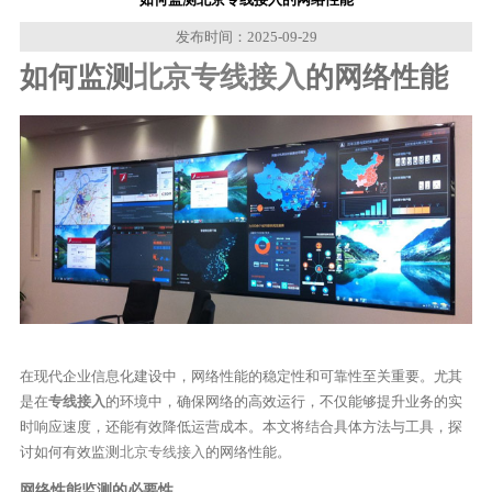
发布时间：2025-09-29
如何监测
北京专线接入
的网络性能
在现代企业信息化建设中，网络性能的稳定性和可靠性至关重要。尤其
是在
专线接入
的环境中，确保网络的高效运行，不仅能够提升业务的实
时响应速度，还能有效降低运营成本。本文将结合具体方法与工具，探
讨如何有效监测
北京专线接入
的网络性能。
网络性能监测的必要性