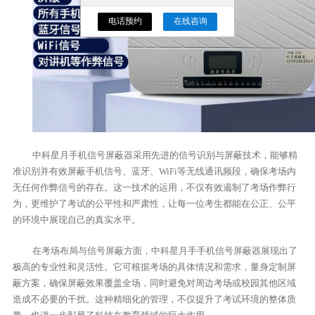
电话预约
在线咨询
中科星月手机信号屏蔽器采用先进的信号识别与屏蔽技术，能够精
准识别并有效屏蔽手机信号、蓝牙、WiFi等无线通讯频段，确保考场内
无任何作弊信号的存在。这一技术的运用，不仅有效遏制了考场作弊行
为，更维护了考试的公平性和严肃性，让每一位考生都能在公正、公平
的环境中展现自己的真实水平。
在考场布局与信号屏蔽方面，中科星月手手机信号屏蔽器展现出了
极高的专业性和灵活性。它可根据考场的具体情况和需求，量身定制屏
蔽方案，确保屏蔽效果覆盖全场，同时避免对周边考场或校园其他区域
造成不必要的干扰。这种精细化的管理，不仅提升了考试环境的整体质