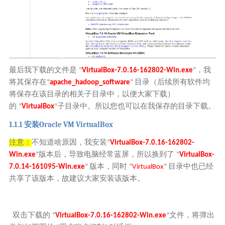
最后我下载的文件是
，我
“
VirtualBox-7.0.16-162802-Win.exe
”
将其保存在
目录（后续所有软件均
“
apache_hadoop_software
”
将保存在该目录的相关子目录中，以便大家下载）
的
子目录中。所以您也可以在我保存的目录下载。
“
VirtualBox
”
1.1.1
O
racle VM VirtualBox
安装
注意：
不知道啥原因，我安装
“
VirtualBox-7.0.16-162802-
版本后，导致电脑经常蓝屏，所以换到了
Win.exe
”
“
VirtualBox-
版本，同时
目录中也已经
7.0.14-161095-Win.exe
”
“
VirtualBox
”
共享了该版本，故建议大家安装该版本。
双击下载的
文件，将弹出
“
VirtualBox-7.0.16-162802-Win.exe
”