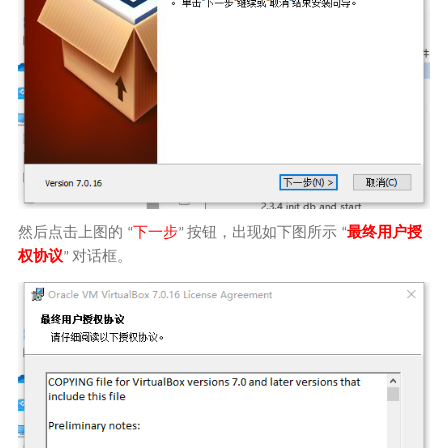
然后点击上图的
下一步
按钮，出现如下图所示
最终用户授
“
”
“
权协议
对话框。
”