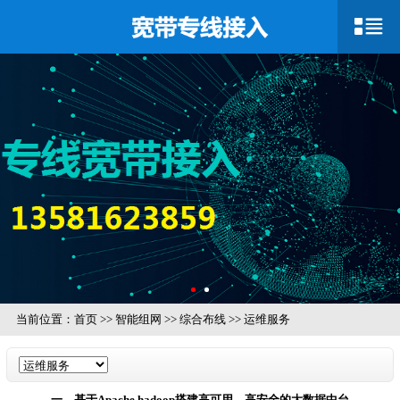
当前位置：
首页
>>
智能组网
>>
综合布线
>>
运维服务
一、基于Apache hadoop搭建高可用、高安全的大数据中台