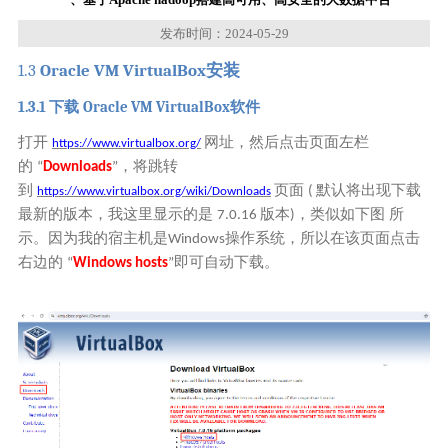
发布时间：2024-05-29
1.3
Oracle VM VirtualBox
安装
1.3.1
Oracle VM VirtualBox
下载
软件
打开
网址，
然后
点击页面左栏
https://www.virtualbox.org/
的
，将跳转
“
Downloads
”
到
页面
默认将出现下载
(
https://www.virtualbox.org/wiki/Downloads
最新的版本，
我这里显示的是
版本
，类似如下图
所
7.0.16
)
示。因为我的宿主机是
操作系统，所以
在该页面点击
W
indows
右边的
即可自动下载。
“
Windows hosts
”