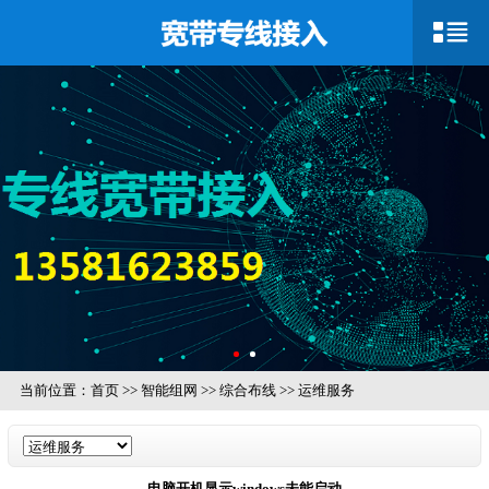
当前位置：
首页
>>
智能组网
>>
综合布线
>>
运维服务
电脑开机显示windows未能启动