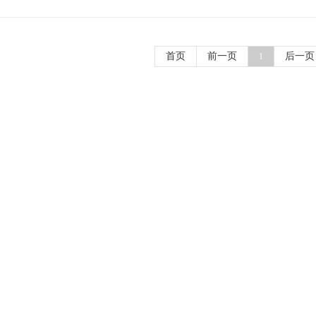
首页
前一页
后一页
1