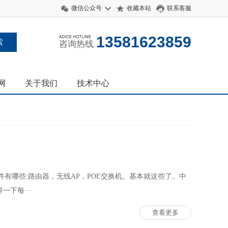
微信公众号
收藏本站
联系客服
13581623859
咨询热线
网
关于我们
技术中心
件有哪些:路由器，无线AP，POE交换机。基本就这些了。中
下每···
查看更多