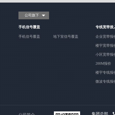
公司旗下
手机信号覆盖
专线宽带接
手机信号覆盖
地下室信号覆盖
企业宽带报
楼宇宽带报
小区宽带报
200M报价
楼宇专线报
微波专线报
集团总部
公司简介