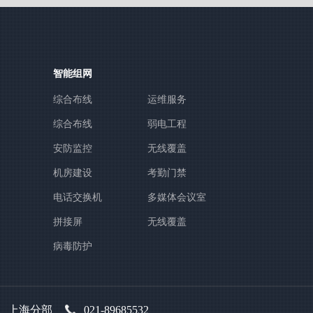
智能组网
综合布线
运维服务
综合布线
弱电工程
安防监控
无线覆盖
机房建设
考勤门禁
电话交换机
多媒体会议室
拼接屏
无线覆盖
病毒防护
上海分部
021-89685532