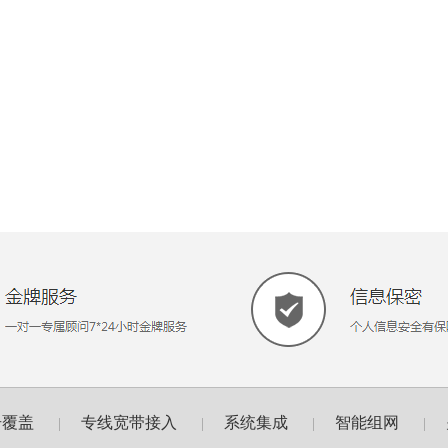
号覆盖
专线宽带接入
系统集成
智能组网
|
|
|
|