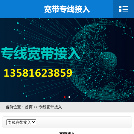
当前位置：
首页
>>
专线宽带接入
宽带接入