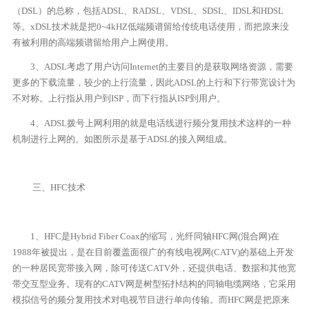
（DSL）的总称，包括ADSL、RADSL、VDSL、SDSL、IDSL和HDSL
等。xDSL技术就是把0~4kHZ低端频谱留给传统电话使用，而把原来没
有被利用的高端频谱留给用户上网使用。
3、ADSL考虑了用户访问Internet的主要目的是获取网络资源，需要
更多的下载流量，较少的上行流量，因此ADSL的上行和下行带宽设计为
不对称。上行指从用户到ISP，而下行指从ISP到用户。
4、ADSL拨号上网利用的就是电话线进行频分复用技术这样的一种
机制进行上网的。如图所示是基于ADSL的接入网组成。
三、HFC技术
1、HFC是Hybrid Fiber Coax的缩写，光纤同轴HFC网(混合网)在
1988年被提出，是在目前覆盖面很广的有线电视网(CATV)的基础上开发
的一种居民宽带接入网，除可传送CATV外，还提供电话、数据和其他宽
带交互型业务。现有的CATV网是树型拓扑结构的同轴电缆网络，它采用
模拟信号的频分复用技术对电视节目进行单向传输。而HFC网是把原来