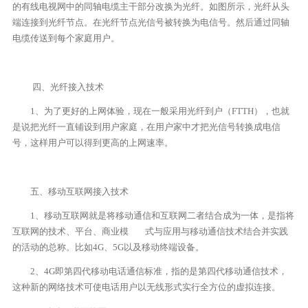
的有线电视网中的同轴电缆主干部分改换为光纤。如图所示，光纤从头
端连接到光纤节点。在光纤节点光信号被转换为电信号。然后通过同轴
电缆传送到每个家庭用户。
四、光纤接入技术
1、为了更好的上网体验，现在一般采用光纤到户（FTTH），也就
是说把光纤一直铺设到用户家庭，在用户家中才把光信号转换成电信
号，这样用户可以得到更高的上网速率。
五、移动互联网接入技术
1、移动互联网就是将移动通信和互联网二者结合成为一体，是指将
互联网的技术、平台、商业模 式与应用与移动通信技术结合并实践
的活动的总称。比如4G、5G以及移动终端设备。
2、4G即第四代移动电话通信标准，指的是第四代移动通信技术，
这种新的网络技术可使电话用户以无线形式实行全方位的虚拟连接。