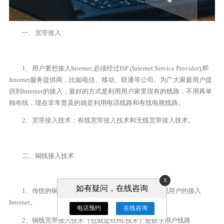
一、
宽带接入
1、用户要想接入Internet,必须经过ISP (Internet Service Provider),即
Internet服务提供商，比如电信、移动、联通等公司。为广大家庭用户提
供到Internet的接入，最好的方式是利用用户家里现有的线路，不用再单
独布线，现在非常普及的就是利用电话线路和有线电视线路。
2、
宽带接入
技术：有线
宽带接入
技术和无线
宽带接入
技术。
二、铜线接入技术
x
如有疑问，在线咨询
1、传统的铜线接入技术是通过调制解调器拨号实现用户的接入
Internet。
电话预约
在线咨询
2、铜线
宽带接入
技术（也就是xDSL技术）是数字用户线路