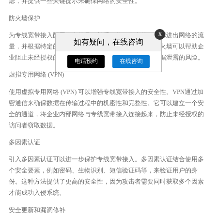
虑，并提供一些关键提示来确保网络的安全性。
防火墙保护
x
为专线
宽带接入
配置防火墙是至关重要的。防火墙可过滤进出网络的流
如有疑问，在线咨询
量，并根据特定的规则和策略阻止潜在的威胁。配置防火墙可以帮助企
业阻止未经授权的访问，并保护网络免受恶意攻击和数据泄露的风险。
电话预约
在线咨询
虚拟专用网络 (VPN)
使用虚拟专用网络 (VPN) 可以增强专线
宽带接入
的安全性。VPN通过加
密通信来确保数据在传输过程中的机密性和完整性。它可以建立一个安
全的通道，将企业内部网络与专线宽带接入连接起来，防止未经授权的
访问者窃取数据。
多因素认证
引入多因素认证可以进一步保护专线宽带接入。多因素认证结合使用多
个安全要素，例如密码、生物识别、短信验证码等，来验证用户的身
份。这种方法提供了更高的安全性，因为攻击者需要同时获取多个因素
才能成功入侵系统。
安全更新和漏洞修补