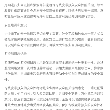
定期进行安全更新和漏洞修补是确保专线宽带接入安全性的关键。软件
和硬件供应商通常会发布安全漏洞修补程序，以解决已知安全漏洞。及
时更新和应用这些修补程序可以防止黑客利用已知漏洞进行攻击。
安全培训和意识
企业员工的安全培训和意识也至关重要。社会工程和钓鱼攻击等方式常
被黑客用来获取敏感信息。通过对员工进行安全意识培训，教育他们如
何识别和应对潜在的网络威胁，可以大大降低安全漏洞的风险。
监控和日志记录
实施有效的监控和日志记录是发现潜在安全威胁的一种重要手段。通过
监控网络流量，及时发现异常活动，例如大量的未经授权访问、异常数
据传输等。定期审查和分析日志可以帮助企业识别并应对潜在的安全事
件。
专线宽带接入的安全性考虑是企业网络安全的关键因素之一。通过配置
防火墙，使用VPN，引入多因素认证，定期安全更新，强化员工培训和
意识，以及实施监控和日志记录等措施，企业可以增强网络的安全性，
并最大程度地减少遭受网络攻击的风险。保护专线宽带接入的安全性不