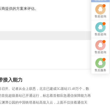
应商提供的方案来评估。
售前咨询
售前咨询
售前咨询
售后服务
宽带接入能力
日召开。记者从会上获悉，北京已建成5G基站15.49万个，数
的首批超级基站已开通运行，标志着首都应急通信保障能力再
玉渊潭公园的中国铁塔基站高耸入云，上面不仅挂着通信天