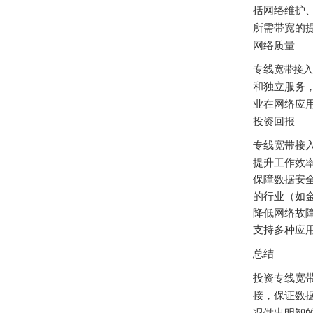
括网络维护
所需带宽的
网络质量
专线
宽带接入
和独立服务
业在网络应
投资回报
专线宽带接
提升工作效
保障数据安
的行业（如
降低网络故
支持多种应
总结
投资专线宽
接，保证数