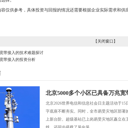
的选择。
内容仅供参考，具体投资与回报的情况还需要根据企业实际需求和供
【
关闭窗口
】
宽带接入的技术难题探讨
宽带接入的投资分析
读
北京5000多个小区已具备万兆
北京2026世界电信和信息社会日主题活动于15
字底座不断夯实。同时，全市易受灾地区部署
上新台阶。超级基站已上岗易受灾地区矗立在
线，还同步搭载了风向风...