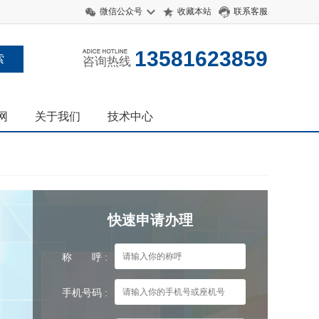
微信公众号
收藏本站
联系客服
13581623859
咨询热线
网
关于我们
技术中心
快速申请办理
称 呼 :
手机号码 :