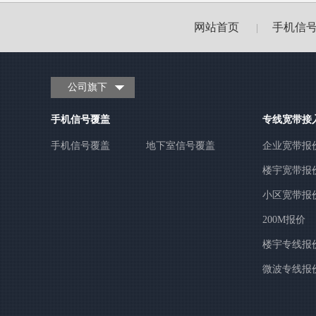
网站首页
手机信
|
公司旗下
手机信号覆盖
专线宽带接
手机信号覆盖
地下室信号覆盖
企业宽带报
楼宇宽带报
小区宽带报
200M报价
楼宇专线报
微波专线报