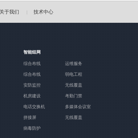
关于我们
技术中心
|
智能组网
综合布线
运维服务
综合布线
弱电工程
安防监控
无线覆盖
机房建设
考勤门禁
电话交换机
多媒体会议室
拼接屏
无线覆盖
病毒防护