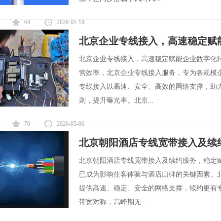
64
2026-05-18
北京企业专线接入，高速稳定赋
北京企业专线接入，高速稳定赋能企业数字化
营效率，北京企业专线接入服务，专为各规模
专线接入以高速、安全、高效的网络支撑，助
则，提升曝光率。北京...
70
2026-05-06
北京朝阳酒店专线宽带接入及续
北京朝阳酒店专线宽带接入及续约服务，稳定
已成为影响住客体验与酒店口碑的关键因素。
提供高速、稳定、安全的网络支撑，续约更有
带宽对称，高峰期无...