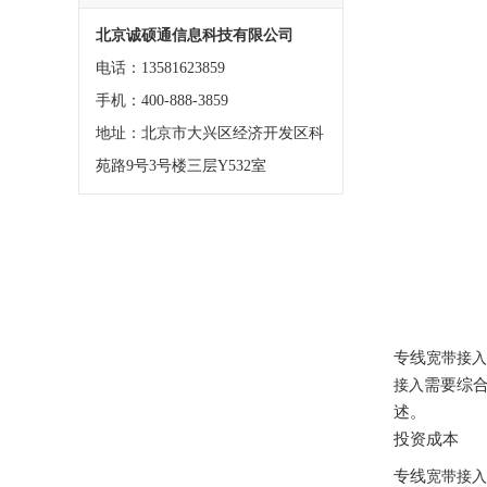
北京诚硕通信息科技有限公司
电话：13581623859
手机：400-888-3859
地址：北京市大兴区经济开发区科
苑路9号3号楼三层Y532室
专线
宽带接入
需要综
接入
述。
投资成本
专线
宽带接入