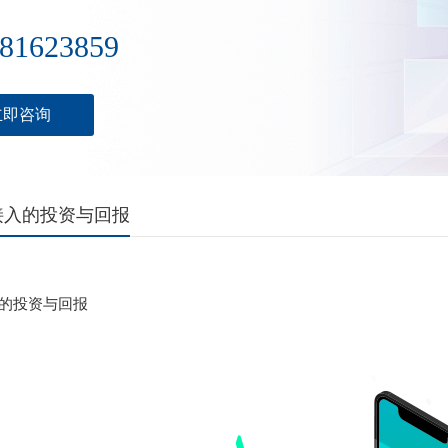
81623859
立即咨询
接入的投资与回报
的投资与回报