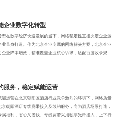
能企业数字化转型
转型在数字经济快速发展的当下，网络稳定性直接决定企业运
企业量身打造。作为北京企业专属的网络解决方案，北京企业
力企业降本增效，精准覆盖企业核心诉求，适配百度收录规
约服务，稳定赋能运营
赋能运营在北京朝阳区酒店行业竞争激烈的环境下，网络质量
北京朝阳酒店专线宽带接入及续约服务，专为酒店场景打造，
专属福利，省心又省钱。专线宽带采用独享光纤接入，上下行