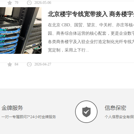
79
2026-05-06
北京楼宇专线宽带接入 商务楼
在北京 CBD、国贸、望京、中关村、亦庄等
园、商务综合体运营的核心配套，更是企业数
各类商务楼宇及入驻企业打造定制化光纤专线
宽定制，采用上下行...
84
2026-04-27