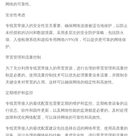
网络的可靠性。
安全性考虑
专线宽带接入的安全性至关重要。确保网络连接被适当地保护，以防止
未经授权的访问和数据泄露。采用多层次的安全防护策略，包括防火
墙、入侵检测系统和虚拟专用网络(VPN)等，可以提供更可靠的网络保
护。
带宽管理和流量控制
为了充分利用专线宽带接入的带宽资源，进行合理的带宽管理和流量控
制是必要的。使用流量控制技术可以优先处理重要业务流量，并限制非
关键业务对带宽的占用。这样可以确保网络的稳定性和高效性。
定期维护和监控
专线宽带接入的最优配置也需要定期的维护和监控。定期检查设备的运
行状态、软件和固件更新，以及网络性能的监测都是必要的。及时处理
故障和优化网络配置，可以保持网络的可靠性和高效性。
专线宽带接入的最优配置建议包括选择合适的网络带宽、使用高质量的
设备、设计合理的网络拓扑结构、考虑安全性、进行带宽管理和流量控