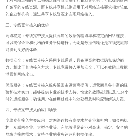
于对网络连接的带宽和稳定性有较高要求的企业和机构，可以提供给用
户独享的专线资源。而专线共享模式则适用于对网络连接要求相对较低
的企业和机构，通过共享专线资源来实现网络接入。
三、专线宽带接入的优势
高速稳定：专线宽带接入提供高速的数据传输速率和稳定的网络连接，
可以确保企业和机构的业务平稳进行，无论是数据传输还是在线交流都
能得到良好的体验。
数据安全：专线宽带接入采用专线通道，具备更高的数据隐私保护能
力。相比于其他接入方式，专线宽带接入更加安全，可以有效防止数据
泄露和网络攻击。
优质服务：专线宽带接入服务通常由运营商提供，运营商具备丰富的经
验和技术实力，能够提供专业的技术支持、快速的故障处理以及7x24小
时的运维服务，确保用户在使用过程中能够获得及时响应和解决方案。
四、专线宽带接入的应用场景
专线宽带接入主要应用于对网络连接有高要求的企业和机构，如金融机
构、互联网企业、大型企业等。它能够满足企业对高速、稳定、安全的
网络连接的需求，支持企业的业务运营和数据传输。