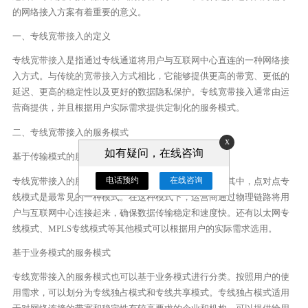
的网络接入方案有着重要的意义。
一、专线
宽带接入
的定义
专线
宽带接入
是指通过专线通道将用户与互联网中心直连的一种网络接
入方式。与传统的
宽带接入
方式相比，它能够提供更高的带宽、更低的
延迟、更高的稳定性以及更好的数据隐私保护。专线宽带接入通常由运
营商提供，并且根据用户实际需求提供定制化的服务模式。
二、专线宽带接入的服务模式
x
如有疑问，在线咨询
基于传输模式的服务模式
电话预约
在线咨询
专线宽带接入的服务模式可以基于传输模式进行分类。其中，点对点专
线模式是最常见的一种模式。在这种模式下，运营商通过物理链路将用
户与互联网中心连接起来，确保数据传输稳定和速度快。还有以太网专
线模式、MPLS专线模式等其他模式可以根据用户的实际需求选用。
基于业务模式的服务模式
专线宽带接入的服务模式也可以基于业务模式进行分类。按照用户的使
用需求，可以划分为专线独占模式和专线共享模式。专线独占模式适用