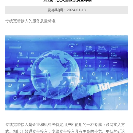
发布时间：2024-01-18
专线宽带接入
的服务质量标准
专线
宽带接入
是企业和机构等特定用户所使用的一种专属互联网接入方
式。相比于普通
宽带接入
，专线
宽带接入
具有更高的带宽、更低的延迟