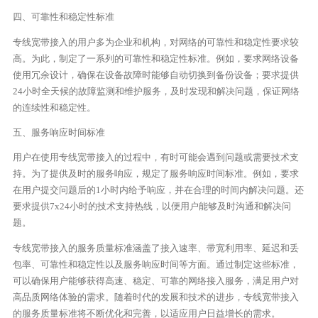
四、可靠性和稳定性标准
专线宽带接入的用户多为企业和机构，对网络的可靠性和稳定性要求较
高。为此，制定了一系列的可靠性和稳定性标准。例如，要求网络设备
使用冗余设计，确保在设备故障时能够自动切换到备份设备；要求提供
24小时全天候的故障监测和维护服务，及时发现和解决问题，保证网络
的连续性和稳定性。
五、服务响应时间标准
用户在使用专线宽带接入的过程中，有时可能会遇到问题或需要技术支
持。为了提供及时的服务响应，规定了服务响应时间标准。例如，要求
在用户提交问题后的1小时内给予响应，并在合理的时间内解决问题。还
要求提供7x24小时的技术支持热线，以便用户能够及时沟通和解决问
题。
专线宽带接入的服务质量标准涵盖了接入速率、带宽利用率、延迟和丢
包率、可靠性和稳定性以及服务响应时间等方面。通过制定这些标准，
可以确保用户能够获得高速、稳定、可靠的网络接入服务，满足用户对
高品质网络体验的需求。随着时代的发展和技术的进步，专线宽带接入
的服务质量标准将不断优化和完善，以适应用户日益增长的需求。