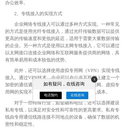
办公效率。
2、专线接入的实现方式
企业网络专线接入可以通过多种方式实现。一种常见
的方式是使用光纤专线接入，通过光纤传输数据可以提供
更高的传输速度和更低的延迟，适用于需要大量数据传输
的企业。另一种方式是使用以太网专线接入，它可以通过
以太网接口连接企业网络和互联网服务提供商的网络，具
有简单易用和成本较低的优势。
此外，还可以选择使用虚拟专用网（
VPN）实现专线
接入。通过VPN技术，企业可以在公共互联网上建立一个
x
如有疑问，在线咨询
加密的通信通道，实现远程办公和分支机构联网。虚拟专
用网的实现不需要建设物理专线，降低了接入成本。
电话预约
在线咨询
对于一些特殊行业，如金融和电信，还可以选择建设
私有专线，以满足对安全性和可靠性的更高要求。私有专
线由专用通信线路连接不同地点的设备，确保了数据的机
密性和稳定性。