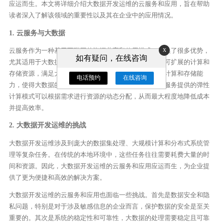
应运而生。本文将详细介绍大数据开发运维的云服务和应用，旨在帮助
读者深入了解该领域的重要性以及其在企业中的应用情况。
1. 云服务与大数据
x
云服务作为一种基于互联网的资源共享和使用模式，提供了很多优势，
如有疑问，在线咨询
尤其适用于大数据的开发与运维。云服务能够提供高度可扩展的计算和
存储资源，满足大数据处理的需求。云服务具备强大的计算和存储能
电话预约
在线咨询
力，使得大数据的开发和运维变得更加高效和灵活。云服务提供的弹性
计算模式可以根据需求进行资源的动态分配，从而最大程度地降低成本
并提高效率。
2. 大数据开发运维的挑战
大数据开发运维涉及到庞大的数据集处理、大规模计算和分布式系统管
理等复杂任务。在传统的本地环境中，这些任务往往需要耗费大量的时
间和资源。因此，大数据开发运维的云服务和应用应运而生，为企业提
供了更为便捷和高效的解决方案。
大数据开发运维的云服务和应用也面临一些挑战。首先是数据安全和隐
私问题，特别是对于涉及敏感信息的企业而言，保护数据的安全是至关
重要的。其次是系统的稳定性和可靠性，大数据的处理需要稳定且可靠