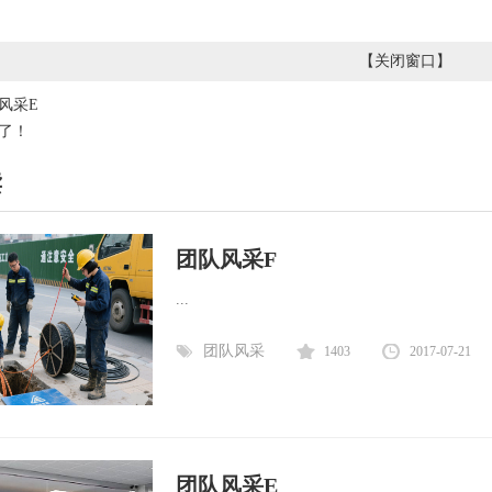
【
关闭窗口
】
风采E
了！
读
团队风采F
...
团队风采
1403
2017-07-21
团队风采E