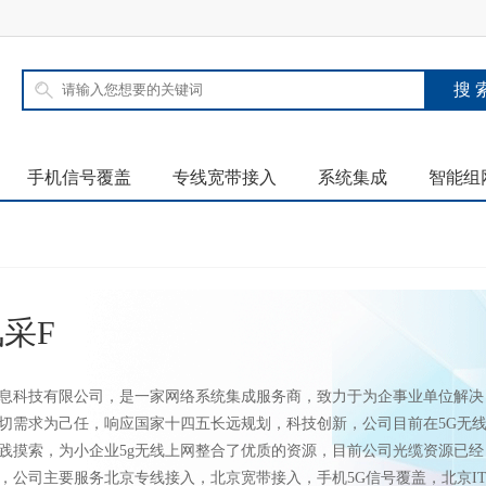
手机信号覆盖
专线宽带接入
系统集成
智能组
采F
息科技有限公司，是一家网络系统集成服务商，致力于为企事业单位解决
切需求为己任，响应国家十四五长远规划，科技创新，公司目前在5G无
践摸索，为小企业5g无线上网整合了优质的资源，目前公司光缆资源已经
，公司主要服务北京专线接入，北京宽带接入，手机5G信号覆盖，北京I