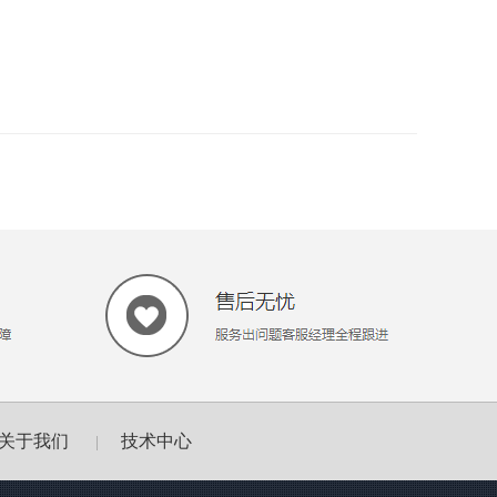
关于我们
技术中心
|