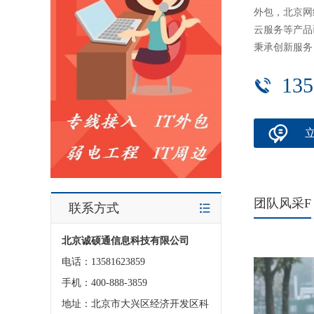
外包，北京网
云服务等产品
秉承创新服务
135
团队风采F
联系方式
北京诚硕通信息科技有限公司
电话：13581623859
手机：400-888-3859
地址：北京市大兴区经济开发区科