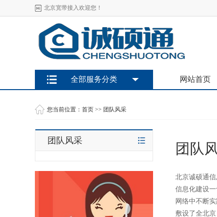
北京宽带接入欢迎您！
全部服务分类
网站首页
您当前位置：
首页
>>
团队风采
团队风采
团队风
北京诚硕通信
信息化建设一
网络中不断实
敷设了全北京