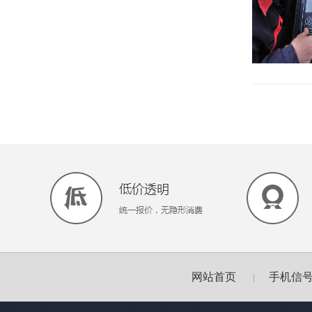
网站首页
手机信
|