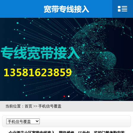
当前位置：
首页
>>
手机信号覆盖
企业酒店小区宽带专线接入、网络维修、IT外包、监控门禁考勤安装