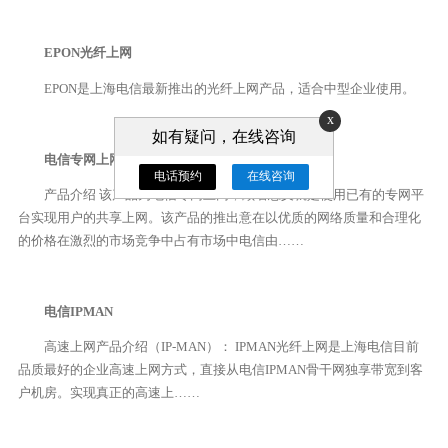
EPON光纤上网
EPON是上海电信最新推出的光纤上网产品，适合中型企业使用。
x
如有疑问，在线咨询
电信专网上网
电话预约
在线咨询
产品介绍 该产品为电信专网上网，顾名思义就是使用已有的专网平
台实现用户的共享上网。该产品的推出意在以优质的网络质量和合理化
的价格在激烈的市场竞争中占有市场中电信由……
电信IPMAN
高速上网产品介绍（IP-MAN）： IPMAN光纤上网是上海电信目前
品质最好的企业高速上网方式，直接从电信IPMAN骨干网独享带宽到客
户机房。实现真正的高速上……