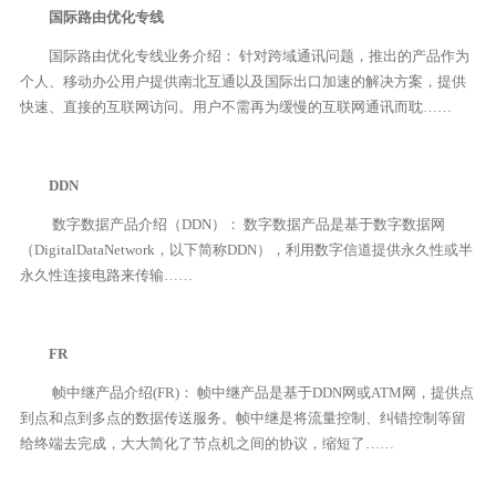
国际路由优化专线
国际路由优化专线业务介绍： 针对跨域通讯问题，推出的产品作为
个人、移动办公用户提供南北互通以及国际出口加速的解决方案，提供
快速、直接的互联网访问。用户不需再为缓慢的互联网通讯而耽……
DDN
数字数据产品介绍（DDN）： 数字数据产品是基于数字数据网
（DigitalDataNetwork，以下简称DDN），利用数字信道提供永久性或半
永久性连接电路来传输……
FR
帧中继产品介绍(FR)： 帧中继产品是基于DDN网或ATM网，提供点
到点和点到多点的数据传送服务。帧中继是将流量控制、纠错控制等留
给终端去完成，大大简化了节点机之间的协议，缩短了……