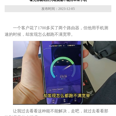
发布时间：2023-12-05
一个客户花了
1700多买了两个路由器
，但他用手机测
速的时候，却发现怎么都跑
不满
宽带。
让
我过去看看这种能不能解决
，
走吧，就过去看看
那