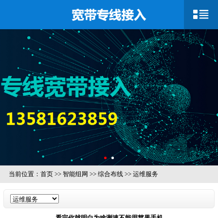
当前位置：
首页
>>
智能组网
>>
综合布线
>>
运维服务
看完你就明白为啥测速不能用苹果手机