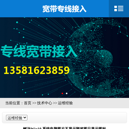
当前位置：
首页
>>
技术中心
>>
运维经验
解决Win10 系统电脑图片不显示预览图只显示图标