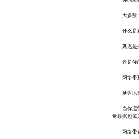
大多数
什么是
延迟是指
这是你的
网络带宽
延迟以毫
当你运
量数据包离
网络带宽