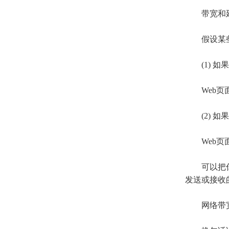
带宽和延
假设某些
(1)
Web
(2)
Web
可以把你的
发送或接收
网络带宽