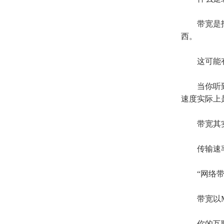
带宽是指
西。
这可能有点
当你听到
速度实际上
带宽其实
传输速率以
“网络带
带宽以
你的互联