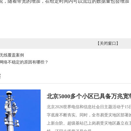
随着带宽的增加，在给定时间内可以流过的数据量也会增加，
。
【
关闭窗口
】
无线覆盖案例
网络不稳定的原因有哪些？
读
北京5000多个小区已具备万兆
北京2026世界电信和信息社会日主题活动于15
字底座不断夯实。同时，全市易受灾地区部署
上新台阶。超级基站已上岗易受灾地区矗立在