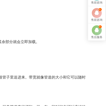
售前咨询
售前咨询
售后服务
其余部分就会立即加载。
管子里送进来。带宽就像管道的大小和它可以随时