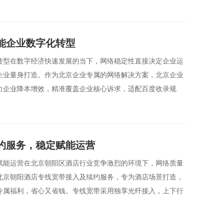
能企业数字化转型
转型在数字经济快速发展的当下，网络稳定性直接决定企业运
企业量身打造。作为北京企业专属的网络解决方案，北京企业
力企业降本增效，精准覆盖企业核心诉求，适配百度收录规
约服务，稳定赋能运营
赋能运营在北京朝阳区酒店行业竞争激烈的环境下，网络质量
北京朝阳酒店专线宽带接入及续约服务，专为酒店场景打造，
专属福利，省心又省钱。专线宽带采用独享光纤接入，上下行