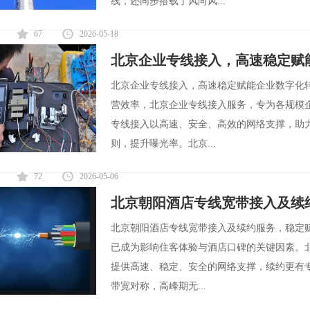
线，还同步搭载了风向风...
67
2026-05-18
北京企业专线接入，高速稳定赋
北京企业专线接入，高速稳定赋能企业数字化
营效率，北京企业专线接入服务，专为各规模
专线接入以高速、安全、高效的网络支撑，助
则，提升曝光率。北京...
72
2026-05-06
北京朝阳酒店专线宽带接入及续
北京朝阳酒店专线宽带接入及续约服务，稳定
已成为影响住客体验与酒店口碑的关键因素。
提供高速、稳定、安全的网络支撑，续约更有
带宽对称，高峰期无...