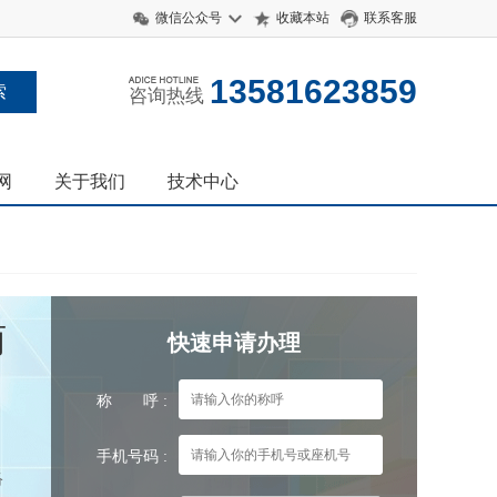
微信公众号
收藏本站
联系客服
13581623859
咨询热线
网
关于我们
技术中心
两
快速申请办理
称 呼 :
手机号码 :
络