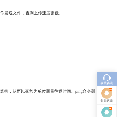
非你发送文件，否则上传速度更低。
。
。
在线咨询
计算机，从而以毫秒为单位测量往返时间。ping命令测
售前咨询