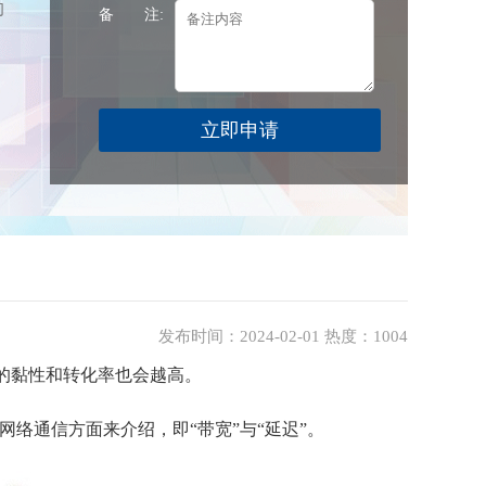
们
备 注:
发布时间：2024-02-01 热度：1004
的黏性和转化率也会越高。
网络通信方面来介绍，即“带宽”与“延迟”。