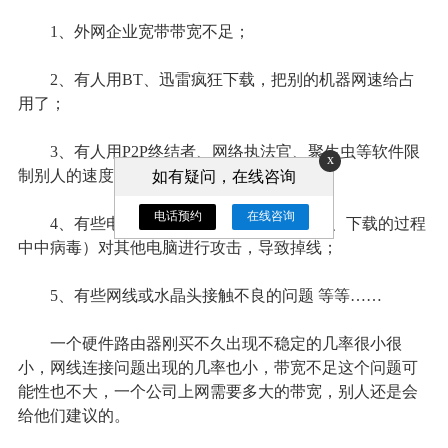
1、外网企业宽带带宽不足；
2、有人用BT、迅雷疯狂下载，把别的机器网速给占
用了；
3、有人用P2P终结者、网络执法官、聚生虫等软件限
x
制别人的速度；
如有疑问，在线咨询
电话预约
在线咨询
4、有些电脑中了ARP病毒（由于开网页、下载的过程
中中病毒）对其他电脑进行攻击，导致掉线；
5、有些网线或水晶头接触不良的问题 等等……
一个硬件路由器刚买不久出现不稳定的几率很小很
小，网线连接问题出现的几率也小，带宽不足这个问题可
能性也不大，一个公司上网需要多大的带宽，别人还是会
给他们建议的。