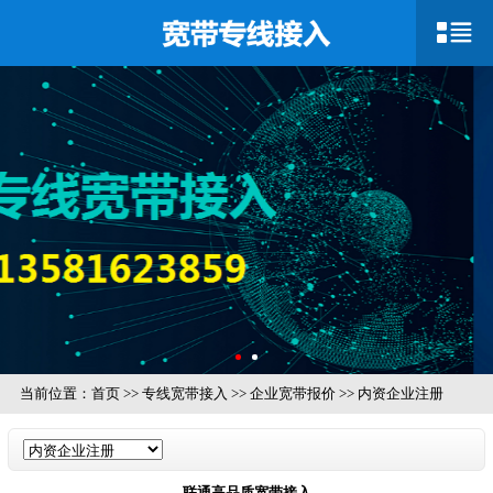
当前位置：
首页
>>
专线宽带接入
>>
企业宽带报价
>>
内资企业注册
联通高品质宽带接入