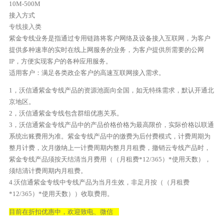
10M-500M
接入方式
专线接入
类
紫金专线业务是指通过专用链路将客户网络及设备接入互联网，为客户
提供多种速率的实时在线上网服务的业务，为客户提供所需要的公网
IP，方便实现客户的各种应用服务。
适用客户：满足各类政企客户的高速互联网接入需求。
1，沃信通紫金专线产品的资源池面向全国，如无特殊需求，默认开通北
京地区。
2，沃信通紫金专线包含群组优惠关系。
3，沃信通紫金专线产品中的产品价格价格为最高限价，实际价格以联通
系统出账费用为准。紫金专线产品中的缴费为后付费模式，计费周期为
整月计费，次月缴纳上一计费周期内整月月租费，撤销云专线产品时，
紫金专线产品须按天结清当月费用（（月租费*12/365）*使用天数），
须结清计费周期内月租费。
4.沃信通紫金专线中专线产品为当月生效，非足月按（（月租费
*12/365）*使用天数））收取费用。
目前在折扣优惠中，欢迎致电、微信