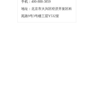
手机：400-888-3859
地址：北京市大兴区经济开发区科
苑路9号3号楼三层Y532室