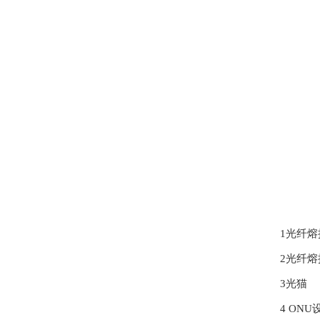
1光纤熔
2光纤熔
3光猫
4 ONU