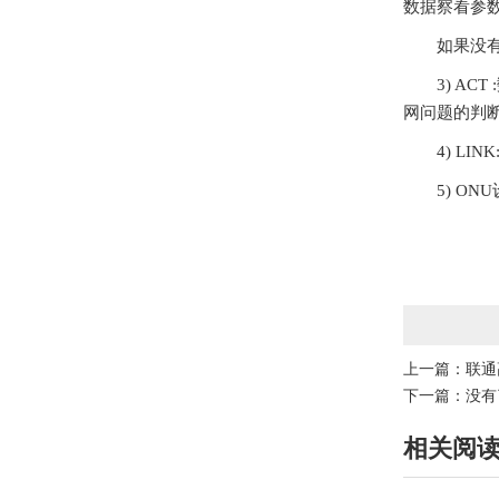
数据察看参数
如果没有
3) A
网问题的判
4) L
5) O
上一篇：
联通
下一篇：没有
相关阅